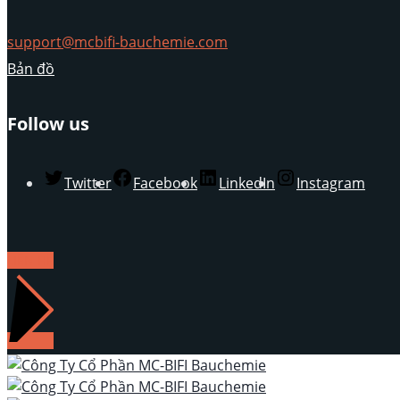
support@mcbifi-bauchemie.com
Bản đồ
Follow us
Twitter
Facebook
LinkedIn
Instagram
LIÊN HỆ