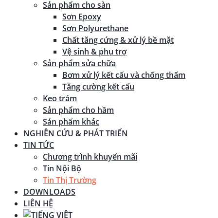
Sản phẩm cho sàn
Sơn Epoxy
Sơn Polyurethane
Chất tăng cứng & xử lý bề mặt
Vệ sinh & phụ trợ
Sản phẩm sửa chữa
Bơm xử lý kết cấu và chống thấm
Tăng cường kết cấu
Keo trám
Sản phẩm cho hầm
Sản phẩm khác
NGHIÊN CỨU & PHÁT TRIỂN
TIN TỨC
Chương trình khuyến mãi
Tin Nội Bộ
Tin Thị Trường
DOWNLOADS
LIÊN HỆ