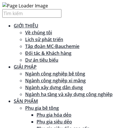
GIỚI THIỆU
Về chúng tôi
Lịch sử phát triển
Tập đoàn MC-Bauchemie
Đối tác & Khách hàng
Dự án tiêu biểu
GIẢI PHÁP
Ngành công nghiệp bê tông
Ngành công nghiệp xi măng
Ngành xây dựng dân dụng
Ngành hạ tầng và xây dựng công nghiệp
SẢN PHẨM
Phụ gia bê tông
Phụ gia hóa dẻo
Phụ gia siêu dẻo