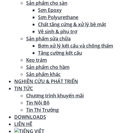
Sản phẩm cho sàn
Sơn Epoxy
Sơn Polyurethane
Chất tăng cứng & xử lý bề mặt
Vệ sinh & phụ trợ
Sản phẩm sửa chữa
Bơm xử lý kết cấu và chống thấm
Tăng cường kết cấu
Keo trám
Sản phẩm cho hầm
Sản phẩm khác
NGHIÊN CỨU & PHÁT TRIỂN
TIN TỨC
Chương trình khuyến mãi
Tin Nội Bộ
Tin Thị Trường
DOWNLOADS
LIÊN HỆ