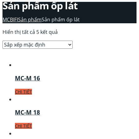
Sản phẩm ốp lát
MCBIFI
Sản phẩm
Sản phẩm ốp lát
Hiển thị tất cả 5 kết quả
MC-M 16
CHI TIẾT
MC-M 18
CHI TIẾT