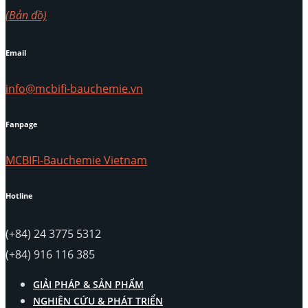
(Bản đồ)
Email
info@mcbifi-bauchemie.vn
Fanpage
MCBIFI-Bauchemie Vietnam
Hotline
(+84) 24 3775 5312
(+84) 916 116 385
GIẢI PHÁP & SẢN PHẨM
NGHIÊN CỨU & PHÁT TRIỂN