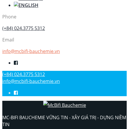
Phone
(+84) 024.3775 5312
Email
info@mcbifi-bauchemie.vn
(+84) 024.3775 5312
info@mcbifi-bauchemie.vn
MC-BIFI BAUCHEMIE VỮNG TIN - XÂY GIÁ TRỊ - DỰNG NIỀM
TIN