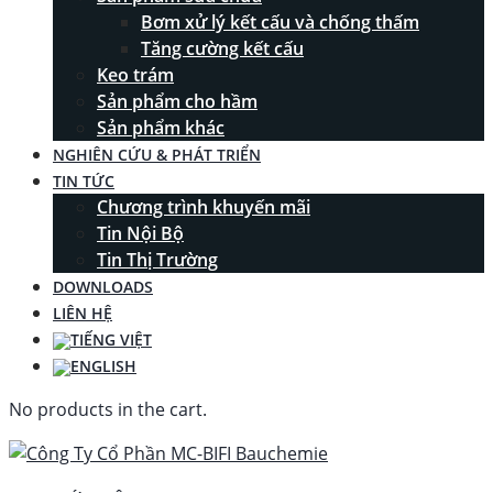
Bơm xử lý kết cấu và chống thấm
Tăng cường kết cấu
Keo trám
Sản phẩm cho hầm
Sản phẩm khác
NGHIÊN CỨU & PHÁT TRIỂN
TIN TỨC
Chương trình khuyến mãi
Tin Nội Bộ
Tin Thị Trường
DOWNLOADS
LIÊN HỆ
No products in the cart.