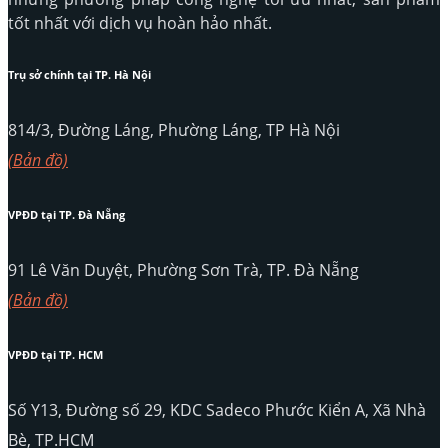
tốt nhất với dịch vụ hoàn hảo nhất.
Trụ sở chính tại TP. Hà Nội
814/3, Đường Láng, Phường Láng, TP Hà Nội
(Bản đồ)
VPĐD tại TP. Đà Nẵng
91 Lê Văn Duyệt, Phường Sơn Trà, TP. Đà Nẵng
(Bản đồ)
VPĐD tại TP. HCM
Số Y13, Đường số 29, KDC Sadeco Phước Kiển A, Xã Nhà
Bè, TP.HCM