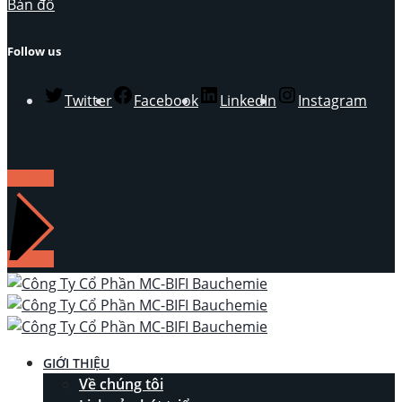
Bản đồ
Follow us
Twitter
Facebook
LinkedIn
Instagram
LIÊN HỆ
GIỚI THIỆU
Về chúng tôi