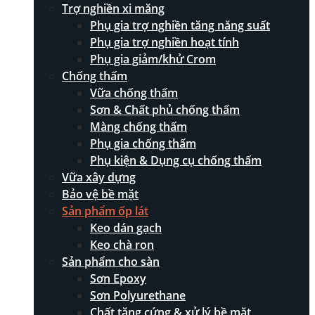
Trợ nghiền xi măng
Phụ gia trợ nghiền tăng năng suất
Phụ gia trợ nghiền hoạt tính
Phụ gia giảm/khử Crom
Chống thấm
Vữa chống thấm
Sơn & Chất phủ chống thấm
Màng chống thấm
Phụ gia chống thấm
Phụ kiện & Dụng cụ chống thấm
Vữa xây dựng
Bảo vệ bề mặt
Sản phẩm ốp lát
Keo dán gạch
Keo chà ron
Sản phẩm cho sàn
Sơn Epoxy
Sơn Polyurethane
Chất tăng cứng & xử lý bề mặt