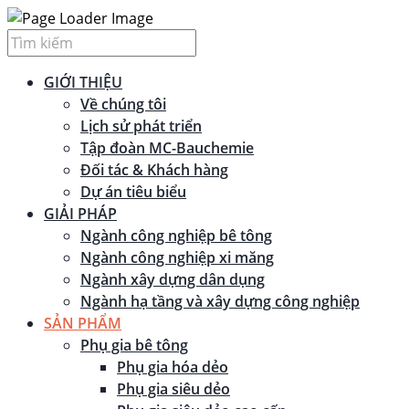
GIỚI THIỆU
Về chúng tôi
Lịch sử phát triển
Tập đoàn MC-Bauchemie
Đối tác & Khách hàng
Dự án tiêu biểu
GIẢI PHÁP
Ngành công nghiệp bê tông
Ngành công nghiệp xi măng
Ngành xây dựng dân dụng
Ngành hạ tầng và xây dựng công nghiệp
SẢN PHẨM
Phụ gia bê tông
Phụ gia hóa dẻo
Phụ gia siêu dẻo