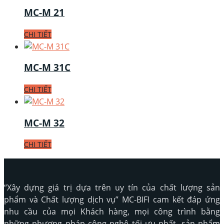
MC-M 21
CHI TIẾT
MC-M 31C
CHI TIẾT
MC-M 32
CHI TIẾT
“Xây dựng giá trị dựa trên uy tín của chất lượng sản
phẩm và Chất lượng dịch vụ” MC-BIFI cam kết đáp ứng
nhu cầu của mọi Khách hàng, mọi công trình bằng
những phương pháp công nghệ tối ưu nhất, sản phẩm