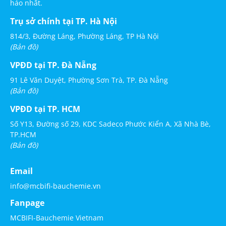
hảo nhất.
Trụ sở chính tại TP. Hà Nội
814/3, Đường Láng, Phường Láng, TP Hà Nội
(Bản đồ)
VPĐD tại TP. Đà Nẵng
91 Lê Văn Duyệt, Phường Sơn Trà, TP. Đà Nẵng
(Bản đồ)
VPĐD tại TP. HCM
Số Y13, Đường số 29, KDC Sadeco Phước Kiển A, Xã Nhà Bè,
TP.HCM
(Bản đồ)
Email
info@mcbifi-bauchemie.vn
Fanpage
MCBIFI-Bauchemie Vietnam