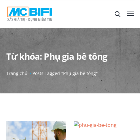
Từ khóa:
Phụ gia bê tông
Trang chủ
Posts Tagged "Phụ gia bê tông"