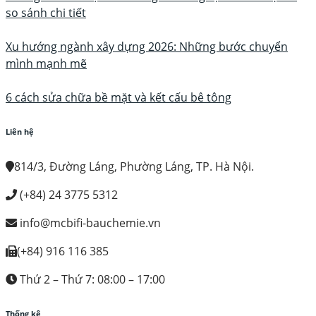
so sánh chi tiết
Xu hướng ngành xây dựng 2026: Những bước chuyển
mình mạnh mẽ
6 cách sửa chữa bề mặt và kết cấu bê tông
Liên hệ
814/3, Đường Láng, Phường Láng, TP. Hà Nội.
(+84) 24 3775 5312
info@mcbifi-bauchemie.vn
(+84) 916 116 385
Thứ 2 – Thứ 7: 08:00 – 17:00
Thống kê