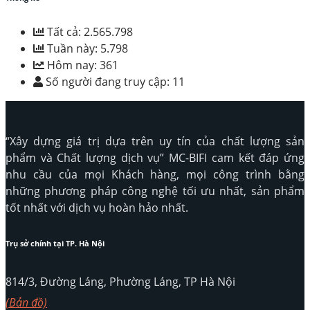
Tất cả:
2.565.798
Tuần này:
5.798
Hôm nay:
361
Số người đang truy cập:
11
“Xây dựng giá trị dựa trên uy tín của chất lượng sản
phẩm và Chất lượng dịch vụ” MC-BIFI cam kết đáp ứng
nhu cầu của mọi Khách hàng, mọi công trình bằng
những phương pháp công nghệ tối ưu nhất, sản phẩm
tốt nhất với dịch vụ hoàn hảo nhất.
Trụ sở chính tại TP. Hà Nội
814/3, Đường Láng, Phường Láng, TP Hà Nội
(Bản đồ)