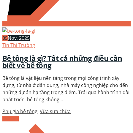
05
Nov, 2025
Tin Thị Trường
Bê tông là gì? Tất cả những điều cần
biết về bê tông
Bê tông là vật liệu nền tảng trong mọi công trình xây
dựng, từ nhà ở dân dụng, nhà máy công nghiệp cho đến
những dự án hạ tầng trọng điểm. Trải qua hành trình dài
phát triển, bê tông không…
Phụ gia bê tông
,
Vữa sửa chữa
CHI TIẾT