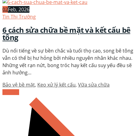
02
Feb, 2026
Tin Thị Trường
6 cách sửa chữa bề mặt và kết cấu bê
tông
Dù nổi tiếng về sự bền chắc và tuổi thọ cao, song bê tông
vẫn có thể bị hư hỏng bởi nhiều nguyên nhân khác nhau.
Những vết rạn nứt, bong tróc hay kết cấu suy yếu đều sẽ
ảnh hưởng…
Bảo vệ bề mặt
,
Keo xử lý kết cấu
,
Vữa sửa chữa
CHI TIẾT