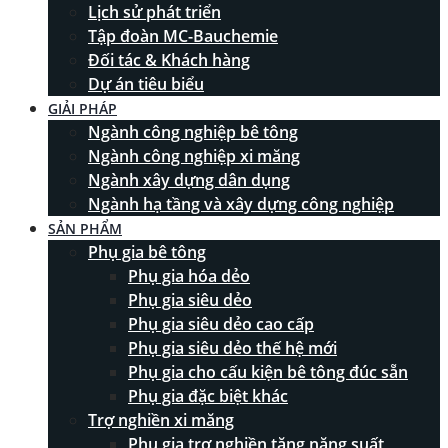
Lịch sử phát triển
Tập đoàn MC-Bauchemie
Đối tác & Khách hàng
Dự án tiêu biểu
GIẢI PHÁP
Ngành công nghiệp bê tông
Ngành công nghiệp xi măng
Ngành xây dựng dân dụng
Ngành hạ tầng và xây dựng công nghiệp
SẢN PHẨM
Phụ gia bê tông
Phụ gia hóa dẻo
Phụ gia siêu dẻo
Phụ gia siêu dẻo cao cấp
Phụ gia siêu dẻo thế hệ mới
Phụ gia cho cấu kiện bê tông đúc sẵn
Phụ gia đặc biệt khác
Trợ nghiền xi măng
Phụ gia trợ nghiền tăng năng suất