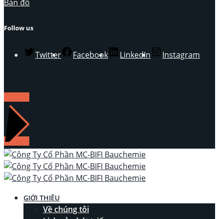
Bản đồ
Follow us
Twitter
Facebook
LinkedIn
Instagram
LIÊN HỆ
GIỚI THIỆU
Về chúng tôi