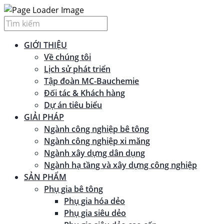
GIỚI THIỆU
Về chúng tôi
Lịch sử phát triển
Tập đoàn MC-Bauchemie
Đối tác & Khách hàng
Dự án tiêu biểu
GIẢI PHÁP
Ngành công nghiệp bê tông
Ngành công nghiệp xi măng
Ngành xây dựng dân dụng
Ngành hạ tầng và xây dựng công nghiệp
SẢN PHẨM
Phụ gia bê tông
Phụ gia hóa dẻo
Phụ gia siêu dẻo