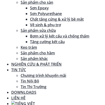
Sản phẩm cho sàn
Sơn Epoxy
Sơn Polyurethane
Chất tăng cứng & xử lý bề mặt
Vệ sinh & phụ trợ
Sản phẩm sửa chữa
Bơm xử lý kết cấu và chống thấm
Tăng cường kết cấu
Keo trám
Sản phẩm cho hầm
Sản phẩm khác
NGHIÊN CỨU & PHÁT TRIỂN
TIN TỨC
Chương trình khuyến mãi
Tin Nội Bộ
Tin Thị Trường
DOWNLOADS
LIÊN HỆ