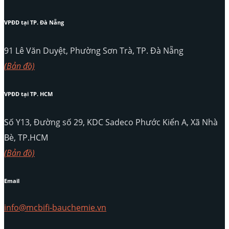
VPĐD tại TP. Đà Nẵng
91 Lê Văn Duyệt, Phường Sơn Trà, TP. Đà Nẵng
(Bản đồ)
VPĐD tại TP. HCM
Số Y13, Đường số 29, KDC Sadeco Phước Kiển A, Xã Nhà
Bè, TP.HCM
(Bản đồ)
Email
info@mcbifi-bauchemie.vn