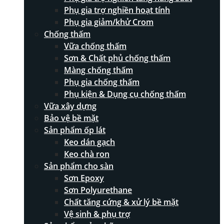
Phụ gia trợ nghiền hoạt tính
Phụ gia giảm/khử Crom
Chống thấm
Vữa chống thấm
Sơn & Chất phủ chống thấm
Màng chống thấm
Phụ gia chống thấm
Phụ kiện & Dụng cụ chống thấm
Vữa xây dựng
Bảo vệ bề mặt
Sản phẩm ốp lát
Keo dán gạch
Keo chà ron
Sản phẩm cho sàn
Sơn Epoxy
Sơn Polyurethane
Chất tăng cứng & xử lý bề mặt
Vệ sinh & phụ trợ