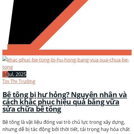
04
Jul, 2025
Tin Thị Trường
Bê tông bị hư hỏng? Nguyên nhân và
cách khắc phục hiệu quả bằng vữa
sửa chữa bê tông
Bê tông là vật liệu đóng vai trò chủ lực trong xây dựng,
nhưng dễ bị tác động bởi thời tiết, tải trọng hay hóa chất