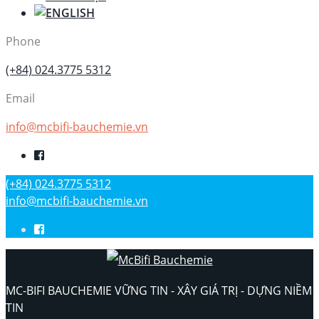
Phone
(+84) 024.3775 5312
Email
info@mcbifi-bauchemie.vn
(+84) 024.3775 5312
info@mcbifi-bauchemie.vn
MC-BIFI BAUCHEMIE VỮNG TIN - XÂY GIÁ TRỊ - DỰNG NIỀM
TIN