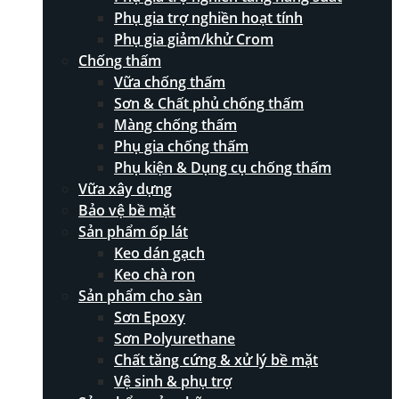
Phụ gia trợ nghiền hoạt tính
Phụ gia giảm/khử Crom
Chống thấm
Vữa chống thấm
Sơn & Chất phủ chống thấm
Màng chống thấm
Phụ gia chống thấm
Phụ kiện & Dụng cụ chống thấm
Vữa xây dựng
Bảo vệ bề mặt
Sản phẩm ốp lát
Keo dán gạch
Keo chà ron
Sản phẩm cho sàn
Sơn Epoxy
Sơn Polyurethane
Chất tăng cứng & xử lý bề mặt
Vệ sinh & phụ trợ