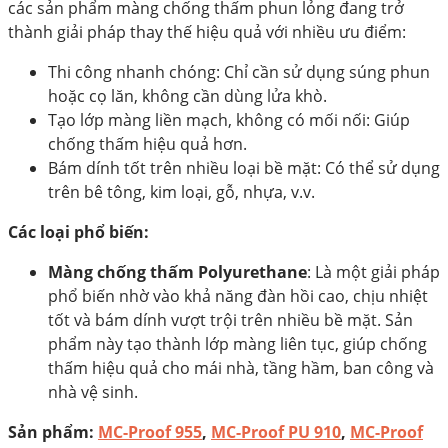
các sản phẩm màng chống thấm phun lỏng đang trở
thành giải pháp thay thế hiệu quả với nhiều ưu điểm:
Thi công nhanh chóng: Chỉ cần sử dụng súng phun
hoặc cọ lăn, không cần dùng lửa khò.
Tạo lớp màng liền mạch, không có mối nối: Giúp
chống thấm hiệu quả hơn.
Bám dính tốt trên nhiều loại bề mặt: Có thể sử dụng
trên bê tông, kim loại, gỗ, nhựa, v.v.
Các loại phổ biến:
Màng chống thấm Polyurethane
: Là một giải pháp
phổ biến nhờ vào khả năng đàn hồi cao, chịu nhiệt
tốt và bám dính vượt trội trên nhiều bề mặt. Sản
phẩm này tạo thành lớp màng liên tục, giúp chống
thấm hiệu quả cho mái nhà, tầng hầm, ban công và
nhà vệ sinh.
Sản phẩm:
MC-Proof 955
,
MC-Proof PU 910
,
MC-Proof