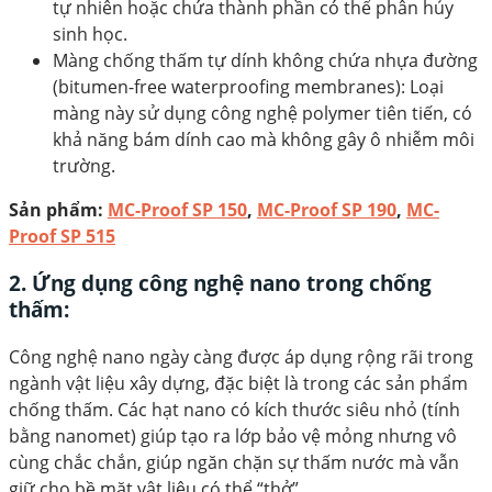
tự nhiên hoặc chứa thành phần có thể phân hủy
sinh học.
Màng chống thấm tự dính không chứa nhựa đường
(bitumen-free waterproofing membranes): Loại
màng này sử dụng công nghệ polymer tiên tiến, có
khả năng bám dính cao mà không gây ô nhiễm môi
trường.
Sản phẩm:
MC-Proof SP 150
,
MC-Proof SP 190
,
MC-
Proof SP 515
2. Ứng dụng công nghệ nano trong chống
thấm:
Công nghệ nano ngày càng được áp dụng rộng rãi trong
ngành vật liệu xây dựng, đặc biệt là trong các sản phẩm
chống thấm. Các hạt nano có kích thước siêu nhỏ (tính
bằng nanomet) giúp tạo ra lớp bảo vệ mỏng nhưng vô
cùng chắc chắn, giúp ngăn chặn sự thấm nước mà vẫn
giữ cho bề mặt vật liệu có thể “thở”.