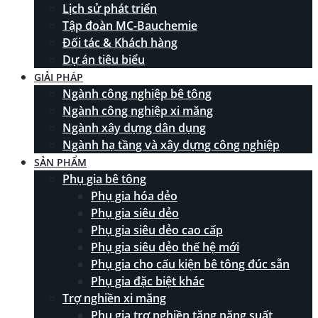
Lịch sử phát triển
Tập đoàn MC-Bauchemie
Đối tác & Khách hàng
Dự án tiêu biểu
GIẢI PHÁP
Ngành công nghiệp bê tông
Ngành công nghiệp xi măng
Ngành xây dựng dân dụng
Ngành hạ tầng và xây dựng công nghiệp
SẢN PHẨM
Phụ gia bê tông
Phụ gia hóa dẻo
Phụ gia siêu dẻo
Phụ gia siêu dẻo cao cấp
Phụ gia siêu dẻo thế hệ mới
Phụ gia cho cấu kiện bê tông đúc sẵn
Phụ gia đặc biệt khác
Trợ nghiền xi măng
Phụ gia trợ nghiền tăng năng suất