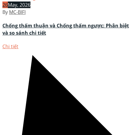
26
May, 2026
By
MC-BIFI
Chống thấm thuận và Chống thấm ngược: Phân biệt
và so sánh chi tiết
Chi tiết