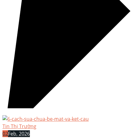
Tin Thị Trường
02
Feb, 2026