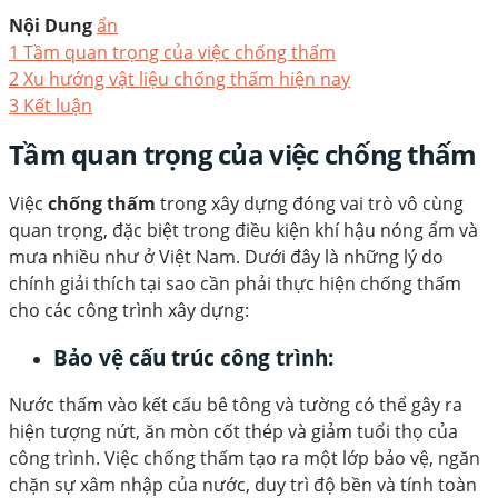
Nội Dung
ẩn
1
Tầm quan trọng của việc chống thấm
2
Xu hướng vật liệu chống thấm hiện nay
3
Kết luận
Tầm quan trọng của việc chống thấm
Việc
chống thấm
trong xây dựng đóng vai trò vô cùng
quan trọng, đặc biệt trong điều kiện khí hậu nóng ẩm và
mưa nhiều như ở Việt Nam. Dưới đây là những lý do
chính giải thích tại sao cần phải thực hiện chống thấm
cho các công trình xây dựng:
Bảo vệ cấu trúc công trình:
Nước thấm vào kết cấu bê tông và tường có thể gây ra
hiện tượng nứt, ăn mòn cốt thép và giảm tuổi thọ của
công trình. Việc chống thấm tạo ra một lớp bảo vệ, ngăn
chặn sự xâm nhập của nước, duy trì độ bền và tính toàn