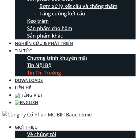
Bơm xử lý kết cấu và chống thấm
Tăng cường kết cấu
Keo trám
Sản phẩm cho hầm
Sản phẩm khác
NGHIÊN CỨU & PHÁT TRIỂN
TIN TỨC
Chương trình khuyến mãi
Tin Nội Bộ
Tin Thị Trường
DOWNLOADS
LIÊN HỆ
GIỚI THIỆU
Về chúng tôi