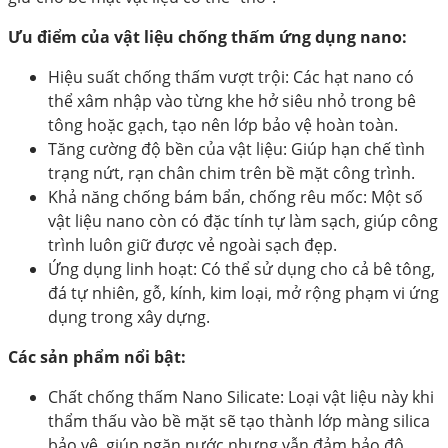
Ưu điểm của vật liệu chống thấm ứng dụng nano:
Hiệu suất chống thấm vượt trội: Các hạt nano có
thể xâm nhập vào từng khe hở siêu nhỏ trong bê
tông hoặc gạch, tạo nên lớp bảo vệ hoàn toàn.
Tăng cường độ bền của vật liệu: Giúp hạn chế tình
trạng nứt, rạn chân chim trên bề mặt công trình.
Khả năng chống bám bẩn, chống rêu mốc: Một số
vật liệu nano còn có đặc tính tự làm sạch, giúp công
trình luôn giữ được vẻ ngoài sạch đẹp.
Ứng dụng linh hoạt: Có thể sử dụng cho cả bê tông,
đá tự nhiên, gỗ, kính, kim loại, mở rộng phạm vi ứng
dụng trong xây dựng.
Các sản phẩm nổi bật:
Chất chống thấm Nano Silicate: Loại vật liệu này khi
thẩm thấu vào bề mặt sẽ tạo thành lớp màng silica
bảo vệ, giúp ngăn nước nhưng vẫn đảm bảo độ