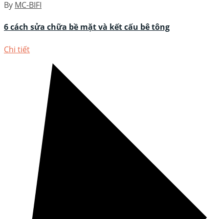
By
MC-BIFI
6 cách sửa chữa bề mặt và kết cấu bê tông
Chi tiết