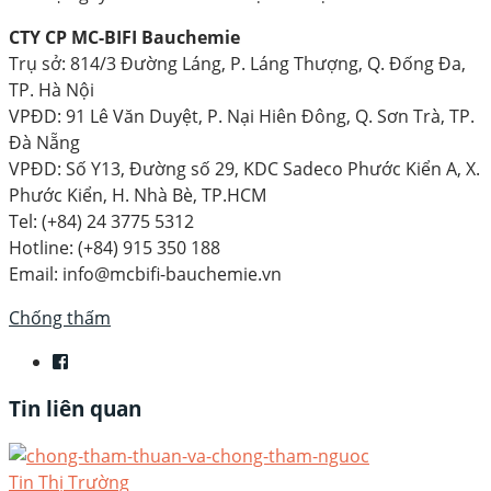
CTY CP MC-BIFI Bauchemie
Trụ sở: 814/3 Đường Láng, P. Láng Thượng, Q. Đống Đa,
TP. Hà Nội
VPĐD: 91 Lê Văn Duyệt, P. Nại Hiên Đông, Q. Sơn Trà, TP.
Đà Nẵng
VPĐD: Số Y13, Đường số 29, KDC Sadeco Phước Kiển A, X.
Phước Kiển, H. Nhà Bè, TP.HCM
Tel: (+84) 24 3775 5312
Hotline: (+84) 915 350 188
Email: info@mcbifi-bauchemie.vn
Chống thấm
Tin liên quan
Tin Thị Trường