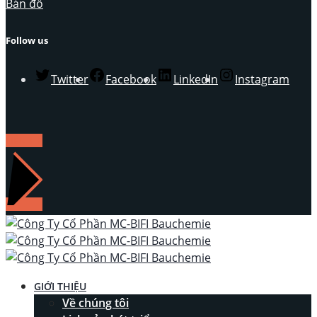
Bản đồ
Follow us
Twitter
Facebook
LinkedIn
Instagram
LIÊN HỆ
GIỚI THIỆU
Về chúng tôi