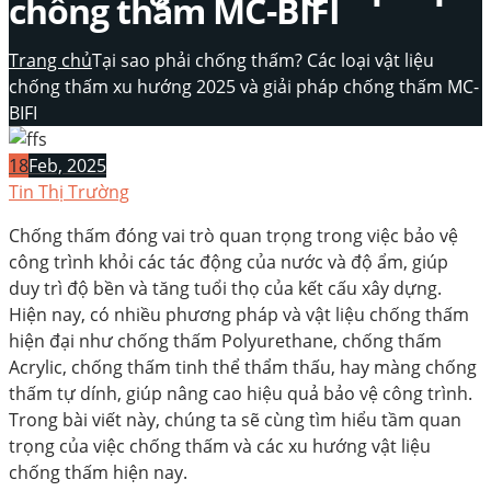
chống thấm MC-BIFI
Trang chủ
Tại sao phải chống thấm? Các loại vật liệu
chống thấm xu hướng 2025 và giải pháp chống thấm MC-
BIFI
18
Feb, 2025
Tin Thị Trường
Chống thấm đóng vai trò quan trọng trong việc bảo vệ
công trình khỏi các tác động của nước và độ ẩm, giúp
duy trì độ bền và tăng tuổi thọ của kết cấu xây dựng.
Hiện nay, có nhiều phương pháp và vật liệu chống thấm
hiện đại như chống thấm Polyurethane, chống thấm
Acrylic, chống thấm tinh thể thẩm thấu, hay màng chống
thấm tự dính, giúp nâng cao hiệu quả bảo vệ công trình.
Trong bài viết này, chúng ta sẽ cùng tìm hiểu tầm quan
trọng của việc chống thấm và các xu hướng vật liệu
chống thấm hiện nay.