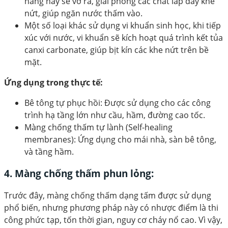
nang này sẽ vỡ ra, giải phóng các chất lấp đầy khe
nứt, giúp ngăn nước thấm vào.
Một số loại khác sử dụng vi khuẩn sinh học, khi tiếp
xúc với nước, vi khuẩn sẽ kích hoạt quá trình kết tủa
canxi carbonate, giúp bịt kín các khe nứt trên bề
mặt.
Ứng dụng trong thực tế:
Bê tông tự phục hồi: Được sử dụng cho các công
trình hạ tầng lớn như cầu, hầm, đường cao tốc.
Màng chống thấm tự lành (Self-healing
membranes): Ứng dụng cho mái nhà, sàn bê tông,
và tầng hầm.
4. Màng chống thấm phun lỏng:
Trước đây, màng chống thấm dạng tấm được sử dụng
phổ biến, nhưng phương pháp này có nhược điểm là thi
công phức tạp, tốn thời gian, nguy cơ cháy nổ cao. Vì vậy,