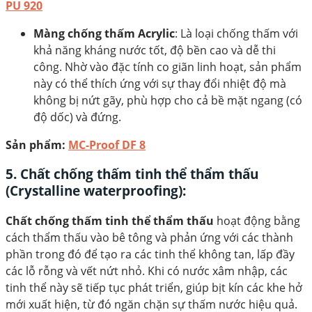
PU 920
Màng chống thấm Acrylic
: Là loại chống thấm với
khả năng kháng nước tốt, độ bền cao và dễ thi
công. Nhờ vào đặc tính co giãn linh hoạt, sản phẩm
này có thể thích ứng với sự thay đổi nhiệt độ mà
không bị nứt gãy, phù hợp cho cả bề mặt ngang (có
độ dốc) và đứng.
Sản phẩm:
MC-Proof DF 8
5. Chất chống thấm tinh thể thẩm thấu
(Crystalline waterproofing):
Chất chống thấm tinh thể thẩm thấu
hoạt động bằng
cách thẩm thấu vào bê tông và phản ứng với các thành
phần trong đó để tạo ra các tinh thể không tan, lấp đầy
các lỗ rỗng và vết nứt nhỏ. Khi có nước xâm nhập, các
tinh thể này sẽ tiếp tục phát triển, giúp bịt kín các khe hở
mới xuất hiện, từ đó ngăn chặn sự thấm nước hiệu quả.