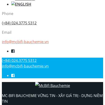
Phone
(+84) 024.3775 5312
Email
info@mcbifi-bauchemie.vn
(+84) 024.3775 5312
info@mcbifi-bauchemie.vn
MC-BIFI BAUCHEMIE VỮNG TIN - XÂY GIÁ TRỊ - DỰNG NIỀM
TIN