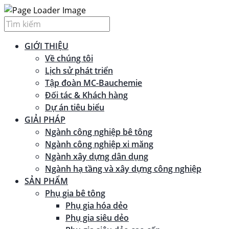
GIỚI THIỆU
Về chúng tôi
Lịch sử phát triển
Tập đoàn MC-Bauchemie
Đối tác & Khách hàng
Dự án tiêu biểu
GIẢI PHÁP
Ngành công nghiệp bê tông
Ngành công nghiệp xi măng
Ngành xây dựng dân dụng
Ngành hạ tầng và xây dựng công nghiệp
SẢN PHẨM
Phụ gia bê tông
Phụ gia hóa dẻo
Phụ gia siêu dẻo