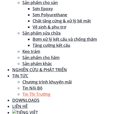
Sản phẩm cho sàn
Sơn Epoxy
Sơn Polyurethane
Chất tăng cứng & xử lý bề mặt
Vệ sinh & phụ trợ
Sản phẩm sửa chữa
Bơm xử lý kết cấu và chống thấm
Tăng cường kết cấu
Keo trám
Sản phẩm cho hầm
Sản phẩm khác
NGHIÊN CỨU & PHÁT TRIỂN
TIN TỨC
Chương trình khuyến mãi
Tin Nội Bộ
Tin Thị Trường
DOWNLOADS
LIÊN HỆ