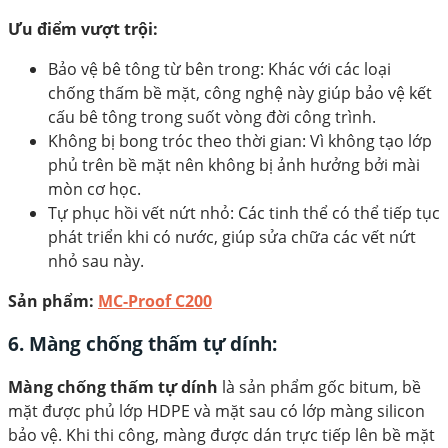
Ưu điểm vượt trội:
Bảo vệ bê tông từ bên trong: Khác với các loại
chống thấm bề mặt, công nghệ này giúp bảo vệ kết
cấu bê tông trong suốt vòng đời công trình.
Không bị bong tróc theo thời gian: Vì không tạo lớp
phủ trên bề mặt nên không bị ảnh hưởng bởi mài
mòn cơ học.
Tự phục hồi vết nứt nhỏ: Các tinh thể có thể tiếp tục
phát triển khi có nước, giúp sửa chữa các vết nứt
nhỏ sau này.
Sản phẩm:
MC-Proof C200
6. Màng chống thấm tự dính:
Màng chống thấm tự dính
là sản phẩm gốc bitum, bề
mặt được phủ lớp HDPE và mặt sau có lớp màng silicon
bảo vệ. Khi thi công, màng được dán trực tiếp lên bề mặt