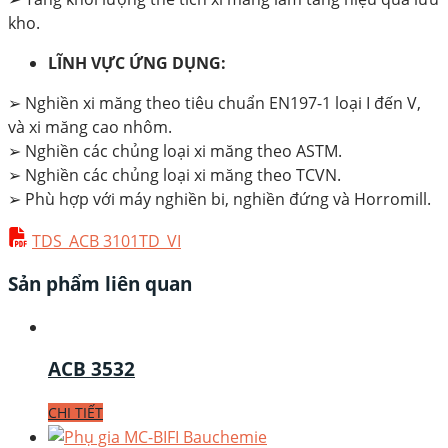
kho.
LĨNH VỰC ỨNG DỤNG:
➢
Nghiền xi măng theo tiêu chuẩn EN197-1 loại I đến V,
và xi măng cao nhôm.
➢
Nghiền các chủng loại xi măng theo ASTM.
➢
Nghiền các chủng loại xi măng theo TCVN.
➢
Phù hợp với máy nghiền bi, nghiền đứng và Horromill.
TDS_ACB 3101TD_VI
Sản phẩm liên quan
ACB 3532
CHI TIẾT