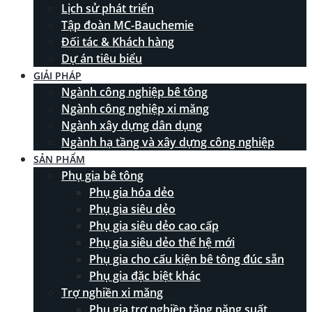
Lịch sử phát triển
Tập đoàn MC-Bauchemie
Đối tác & Khách hàng
Dự án tiêu biểu
GIẢI PHÁP
Ngành công nghiệp bê tông
Ngành công nghiệp xi măng
Ngành xây dựng dân dụng
Ngành hạ tầng và xây dựng công nghiệp
SẢN PHẨM
Phụ gia bê tông
Phụ gia hóa dẻo
Phụ gia siêu dẻo
Phụ gia siêu dẻo cao cấp
Phụ gia siêu dẻo thế hệ mới
Phụ gia cho cấu kiện bê tông đúc sẵn
Phụ gia đặc biệt khác
Trợ nghiền xi măng
Phụ gia trợ nghiền tăng năng suất