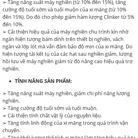
➢
Tăng năng suất máy nghiền (từ 10% đến 15%), tăng
cường độ tuổi sớm và tuổi muộn của xi măng (từ 10%
đến 15%). Do đó cho phép giảm hàm lượng Clinker từ 5%
đến 10%.
➢
Cải thiện hiệu quả của máy nghiền chu trình kín nhờ
ngăn hiện tượng bám dính trên thiết bị nghiền, vách
ngăn và lớp lót mà vẫn đảm bảo độ mịn của xi măng. Do
hiện tượng tái kết tụ của các hạt sau nghiền giảm, lượng
hồi lưu về máy nghiền giảm từ đó nâng cao hiệu quả trợ
nghiền.
TÍNH NĂNG SẢN PHẨM:
➢
Tăng năng suất máy nghiền, giảm chi phí năng lượng
nghiền.
➢
Tăng cường độ tuổi sớm và tuổi muộn.
➢
Cải thiện tính chất vật lý của nguyên liệu.
➢
Tăng tính linh động của xi măng trong quá trình vận
chuyển.
➢
Tăng khối lượng thể tích xi măng làm tăng hiệu quả lưu