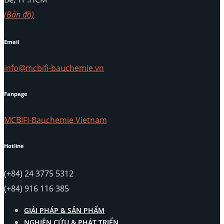
(Bản đồ)
Email
info@mcbifi-bauchemie.vn
Fanpage
MCBIFI-Bauchemie Vietnam
Hotline
(+84) 24 3775 5312
(+84) 916 116 385
GIẢI PHÁP & SẢN PHẨM
NGHIÊN CỨU & PHÁT TRIỂN