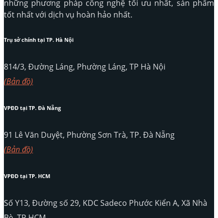
những phương pháp công nghệ tối ưu nhất, sản phẩm
tốt nhất với dịch vụ hoàn hảo nhất.
Trụ sở chính tại TP. Hà Nội
814/3, Đường Láng, Phường Láng, TP Hà Nội
(Bản đồ)
VPĐD tại TP. Đà Nẵng
91 Lê Văn Duyệt, Phường Sơn Trà, TP. Đà Nẵng
(Bản đồ)
VPĐD tại TP. HCM
Số Y13, Đường số 29, KDC Sadeco Phước Kiển A, Xã Nhà
Bè, TP.HCM