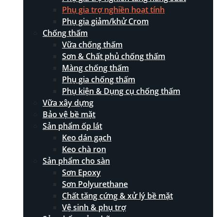
Phụ gia trợ nghiền hoạt tính
Phụ gia giảm/khử Crom
Chống thấm
Vữa chống thấm
Sơn & Chất phủ chống thấm
Màng chống thấm
Phụ gia chống thấm
Phụ kiện & Dụng cụ chống thấm
Vữa xây dựng
Bảo vệ bề mặt
Sản phẩm ốp lát
Keo dán gạch
Keo chà ron
Sản phẩm cho sàn
Sơn Epoxy
Sơn Polyurethane
Chất tăng cứng & xử lý bề mặt
Vệ sinh & phụ trợ