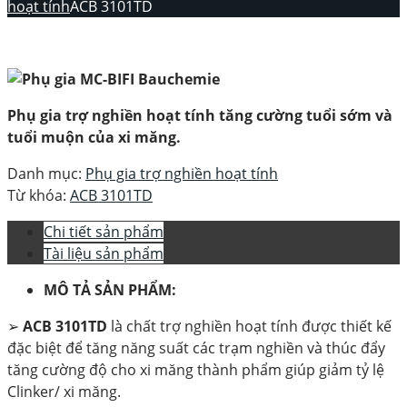
hoạt tính
ACB 3101TD
Phụ gia trợ nghiền hoạt tính tăng cường tuổi sớm và
tuổi muộn của xi măng.
Danh mục:
Phụ gia trợ nghiền hoạt tính
Từ khóa:
ACB 3101TD
Chi tiết sản phẩm
Tài liệu sản phẩm
MÔ TẢ SẢN PHẨM:
➢
ACB 3101TD
là chất trợ nghiền hoạt tính được thiết kế
đặc biệt để tăng năng suất các trạm nghiền và thúc đẩy
tăng cường độ cho xi măng thành phẩm giúp giảm tỷ lệ
Clinker/ xi măng.