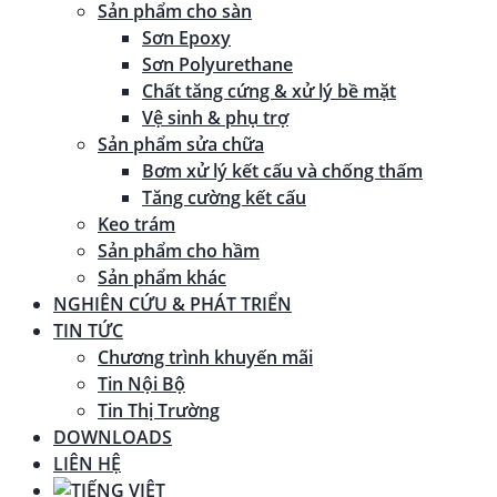
Sản phẩm cho sàn
Sơn Epoxy
Sơn Polyurethane
Chất tăng cứng & xử lý bề mặt
Vệ sinh & phụ trợ
Sản phẩm sửa chữa
Bơm xử lý kết cấu và chống thấm
Tăng cường kết cấu
Keo trám
Sản phẩm cho hầm
Sản phẩm khác
NGHIÊN CỨU & PHÁT TRIỂN
TIN TỨC
Chương trình khuyến mãi
Tin Nội Bộ
Tin Thị Trường
DOWNLOADS
LIÊN HỆ