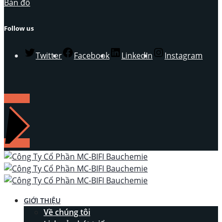
Bản đồ
Follow us
Twitter
Facebook
LinkedIn
Instagram
LIÊN HỆ
GIỚI THIỆU
Về chúng tôi