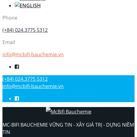
Phone
(+84) 024.3775 5312
Email
info@mcbifi-bauchemie.vn
(+84) 024.3775 5312
info@mcbifi-bauchemie.vn
MC-BIFI BAUCHEMIE VỮNG TIN - XÂY GIÁ TRỊ - DỰNG NIỀM
TIN