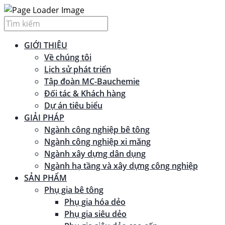
GIỚI THIỆU
Về chúng tôi
Lịch sử phát triển
Tập đoàn MC-Bauchemie
Đối tác & Khách hàng
Dự án tiêu biểu
GIẢI PHÁP
Ngành công nghiệp bê tông
Ngành công nghiệp xi măng
Ngành xây dựng dân dụng
Ngành hạ tầng và xây dựng công nghiệp
SẢN PHẨM
Phụ gia bê tông
Phụ gia hóa dẻo
Phụ gia siêu dẻo