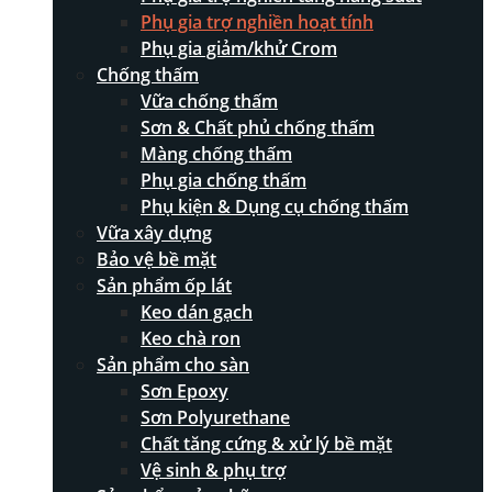
Phụ gia trợ nghiền hoạt tính
Phụ gia giảm/khử Crom
Chống thấm
Vữa chống thấm
Sơn & Chất phủ chống thấm
Màng chống thấm
Phụ gia chống thấm
Phụ kiện & Dụng cụ chống thấm
Vữa xây dựng
Bảo vệ bề mặt
Sản phẩm ốp lát
Keo dán gạch
Keo chà ron
Sản phẩm cho sàn
Sơn Epoxy
Sơn Polyurethane
Chất tăng cứng & xử lý bề mặt
Vệ sinh & phụ trợ