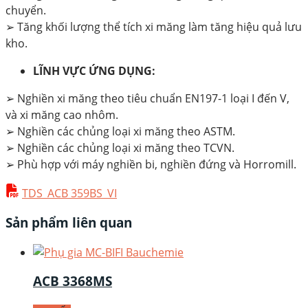
chuyển.
➢ Tăng khối lượng thể tích xi măng làm tăng hiệu quả lưu
kho.
LĨNH VỰC ỨNG DỤNG:
➢ Nghiền xi măng theo tiêu chuẩn EN197-1 loại I đến V,
và xi măng cao nhôm.
➢ Nghiền các chủng loại xi măng theo ASTM.
➢ Nghiền các chủng loại xi măng theo TCVN.
➢ Phù hợp với máy nghiền bi, nghiền đứng và Horromill.
TDS_ACB 359BS_VI
Sản phẩm liên quan
ACB 3368MS