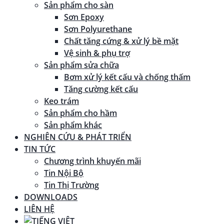
Sản phẩm cho sàn
Sơn Epoxy
Sơn Polyurethane
Chất tăng cứng & xử lý bề mặt
Vệ sinh & phụ trợ
Sản phẩm sửa chữa
Bơm xử lý kết cấu và chống thấm
Tăng cường kết cấu
Keo trám
Sản phẩm cho hầm
Sản phẩm khác
NGHIÊN CỨU & PHÁT TRIỂN
TIN TỨC
Chương trình khuyến mãi
Tin Nội Bộ
Tin Thị Trường
DOWNLOADS
LIÊN HỆ