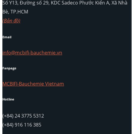
Số Y13, Đường số 29, KDC Sadeco Phước Kiển A, Xã Nhà
Bè, TP.HCM
(Bản đồ)
Email
info@mcbifi-bauchemie.vn
Fanpage
MCBIFI-Bauchemie Vietnam
Hotline
(+84) 24 3775 5312
(+84) 916 116 385