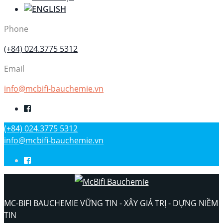
Phone
(+84) 024.3775 5312
Email
info@mcbifi-bauchemie.vn
(+84) 024.3775 5312
info@mcbifi-bauchemie.vn
MC-BIFI BAUCHEMIE VỮNG TIN - XÂY GIÁ TRỊ - DỰNG NIỀM
TIN