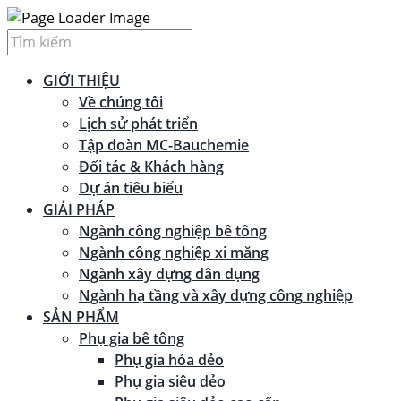
GIỚI THIỆU
Về chúng tôi
Lịch sử phát triển
Tập đoàn MC-Bauchemie
Đối tác & Khách hàng
Dự án tiêu biểu
GIẢI PHÁP
Ngành công nghiệp bê tông
Ngành công nghiệp xi măng
Ngành xây dựng dân dụng
Ngành hạ tầng và xây dựng công nghiệp
SẢN PHẨM
Phụ gia bê tông
Phụ gia hóa dẻo
Phụ gia siêu dẻo