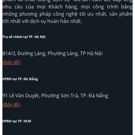
nhu cầu của mọi Khách hàng, mọi công trình bằng
những phương pháp công nghệ tối ưu nhất, sản phẩm
tốt nhất với dịch vụ hoàn hảo nhất.
Trụ sở chính tại TP. Hà Nội
814/3, Đường Láng, Phường Láng, TP Hà Nội
(Bản đồ)
VPĐD tại TP. Đà Nẵng
91 Lê Văn Duyệt, Phường Sơn Trà, TP. Đà Nẵng
(Bản đồ)
VPĐD tại TP. HCM