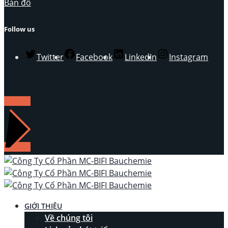
Bản đồ
Follow us
Twitter
Facebook
LinkedIn
Instagram
LIÊN HỆ
GIỚI THIỆU
Về chúng tôi