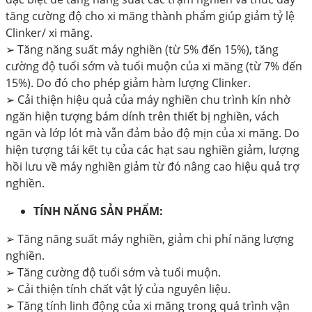
tăng cường độ cho xi măng thành phẩm giúp giảm tỷ lệ
Clinker/ xi măng.
➢
Tăng năng suất máy nghiền (từ 5% đến 15%), tăng
cường độ tuổi sớm và tuổi muộn của xi măng (từ 7% đến
15%). Do đó cho phép giảm hàm lượng Clinker.
➢
Cải thiện hiệu quả của máy nghiền chu trình kín nhờ
ngăn hiện tượng bám dính trên thiết bị nghiền, vách
ngăn và lớp lót mà vẫn đảm bảo độ mịn của xi măng. Do
hiện tượng tái kết tụ của các hạt sau nghiền giảm, lượng
hồi lưu về máy nghiền giảm từ đó nâng cao hiệu quả trợ
nghiền.
TÍNH NĂNG SẢN PHẨM:
➢ Tăng năng suất máy nghiền, giảm chi phí năng lượng
nghiền.
➢ Tăng cường độ tuổi sớm và tuổi muộn.
➢ Cải thiện tính chất vật lý của nguyên liệu.
➢ Tăng tính linh động của xi măng trong quá trình vận