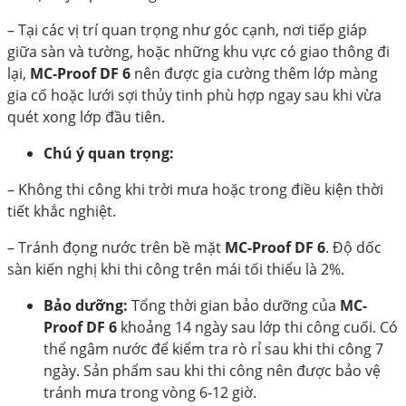
– Tại các vị trí quan trọng như góc cạnh, nơi tiếp giáp
giữa sàn và tường, hoặc những khu vực có giao thông đi
lại,
MC-Proof DF 6
nên được gia cường thêm lớp màng
gia cố hoặc lưới sợi thủy tinh phù hợp ngay sau khi vừa
quét xong lớp đầu tiên.
Chú ý quan trọng:
– Không thi công khi trời mưa hoặc trong điều kiện thời
tiết khắc nghiệt.
– Tránh đọng nước trên bề mặt
MC-Proof DF 6
. Độ dốc
sàn kiến nghị khi thi công trên mái tối thiểu là 2%.
Bảo dưỡng:
Tổng thời gian bảo dưỡng của
MC-
Proof DF 6
khoảng 14 ngày sau lớp thi công cuối. Có
thể ngâm nước để kiểm tra rò rỉ sau khi thi công 7
ngày. Sản phẩm sau khi thi công nên được bảo vệ
tránh mưa trong vòng 6-12 giờ.