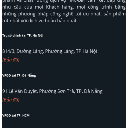
phẩm và Chất lượng dịch vụ” MC-BIFI cam kết đáp ứng
nhu cầu của mọi Khách hàng, mọi công trình bằng
những phương pháp công nghệ tối ưu nhất, sản phẩm
tốt nhất với dịch vụ hoàn hảo nhất.
Trụ sở chính tại TP. Hà Nội
814/3, Đường Láng, Phường Láng, TP Hà Nội
(Bản đồ)
VPĐD tại TP. Đà Nẵng
91 Lê Văn Duyệt, Phường Sơn Trà, TP. Đà Nẵng
(Bản đồ)
VPĐD tại TP. HCM