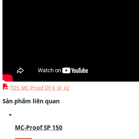
TDS_MC-Proof DF 6_VI_V2
Sản phẩm liên quan
MC-Proof SP 150