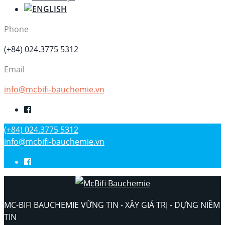
Phone
(+84) 024.3775 5312
Email
info@mcbifi-bauchemie.vn
(+84) 024.3775 5312
info@mcbifi-bauchemie.vn
MC-BIFI BAUCHEMIE VỮNG TIN - XÂY GIÁ TRỊ - DỰNG NIỀM
TIN