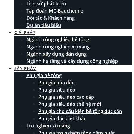
Lịch sử phát triển
Tập đoàn MC-Bauchemie
Đối tác & Khách hàng
Dự án tiêu biểu
GIẢI PHÁP
Ngành công nghiệp bê tông
Ngành công nghiệp xi măng
Ngành xây dựng dân dụng
Ngành hạ tầng và xây dựng công nghiệp
SẢN PHẨM
Phụ gia bê tông
Phụ gia hóa dẻo
Phụ gia siêu dẻo
Phụ gia siêu dẻo cao cấp
Phụ gia siêu dẻo thế hệ mới
Phụ gia cho cấu kiện bê tông đúc sẵn
Phụ gia đặc biệt khác
Trợ nghiền xi măng
Phụ gia trợ nghiền tăng năng suất