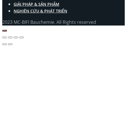
GIẢI PHÁP & SẢN PHẨM
NGHIÊN CỨU & PHÁT TRIỂN
2023 MC-BIFI Bauchemie. All Rights reserved