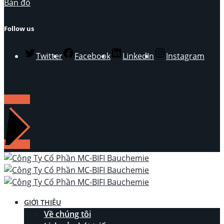
Bản đồ
Follow us
Twitter
Facebook
LinkedIn
Instagram
LIÊN HỆ
GIỚI THIỆU
Về chúng tôi