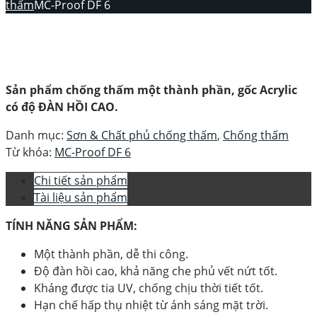
thấm
MC-Proof DF 6
Sản phẩm chống thấm một thành phần, gốc Acrylic
có độ ĐÀN HỒI CAO.
Danh mục:
Sơn & Chất phủ chống thấm
,
Chống thấm
Từ khóa:
MC-Proof DF 6
Chi tiết sản phẩm
Tài liệu sản phẩm
TÍNH NĂNG SẢN PHẨM:
Một thành phần, dễ thi công.
Độ đàn hồi cao, khả năng che phủ vết nứt tốt.
Kháng được tia UV, chống chịu thời tiết tốt.
Hạn chế hấp thụ nhiệt từ ánh sáng mặt trời.