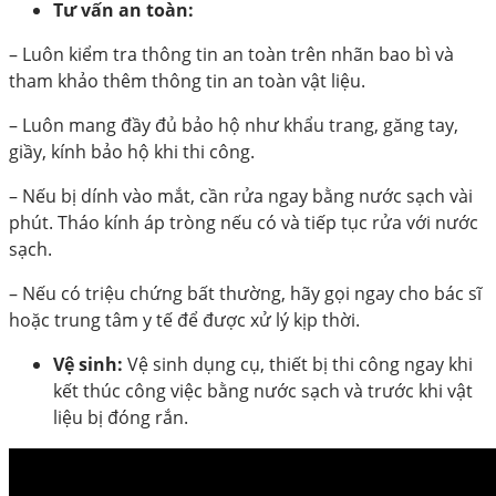
Tư vấn an toàn:
– Luôn kiểm tra thông tin an toàn trên nhãn bao bì và
tham khảo thêm thông tin an toàn vật liệu.
– Luôn mang đầy đủ bảo hộ như khẩu trang, găng tay,
giầy, kính bảo hộ khi thi công.
– Nếu bị dính vào mắt, cần rửa ngay bằng nước sạch vài
phút. Tháo kính áp tròng nếu có và tiếp tục rửa với nước
sạch.
– Nếu có triệu chứng bất thường, hãy gọi ngay cho bác sĩ
hoặc trung tâm y tế để được xử lý kịp thời.
Vệ sinh:
Vệ sinh dụng cụ, thiết bị thi công ngay khi
kết thúc công việc bằng nước sạch và trước khi vật
liệu bị đóng rắn.