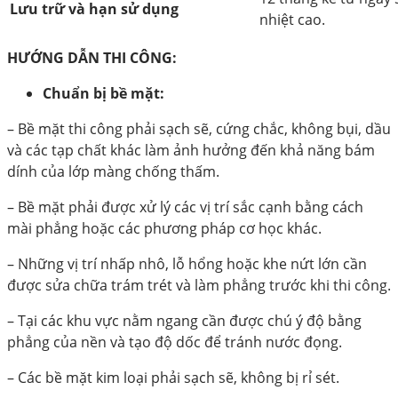
Lưu trữ và hạn sử dụng
nhiệt cao.
HƯỚNG DẪN THI CÔNG:
Chuẩn bị bề mặt:
– Bề mặt thi công phải sạch sẽ, cứng chắc, không bụi, dầu
và các tạp chất khác làm ảnh hưởng đến khả năng bám
dính của lớp màng chống thấm.
– Bề mặt phải được xử lý các vị trí sắc cạnh bằng cách
mài phẳng hoặc các phương pháp cơ học khác.
– Những vị trí nhấp nhô, lỗ hổng hoặc khe nứt lớn cần
được sửa chữa trám trét và làm phẳng trước khi thi công.
– Tại các khu vực nằm ngang cần được chú ý độ bằng
phẳng của nền và tạo độ dốc để tránh nước đọng.
– Các bề mặt kim loại phải sạch sẽ, không bị rỉ sét.