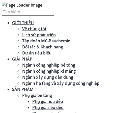
GIỚI THIỆU
Về chúng tôi
Lịch sử phát triển
Tập đoàn MC-Bauchemie
Đối tác & Khách hàng
Dự án tiêu biểu
GIẢI PHÁP
Ngành công nghiệp bê tông
Ngành công nghiệp xi măng
Ngành xây dựng dân dụng
Ngành hạ tầng và xây dựng công nghiệp
SẢN PHẨM
Phụ gia bê tông
Phụ gia hóa dẻo
Phụ gia siêu dẻo