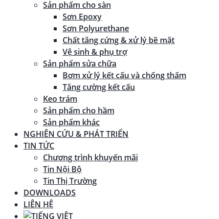
Sản phẩm cho sàn
Sơn Epoxy
Sơn Polyurethane
Chất tăng cứng & xử lý bề mặt
Vệ sinh & phụ trợ
Sản phẩm sửa chữa
Bơm xử lý kết cấu và chống thấm
Tăng cường kết cấu
Keo trám
Sản phẩm cho hầm
Sản phẩm khác
NGHIÊN CỨU & PHÁT TRIỂN
TIN TỨC
Chương trình khuyến mãi
Tin Nội Bộ
Tin Thị Trường
DOWNLOADS
LIÊN HỆ