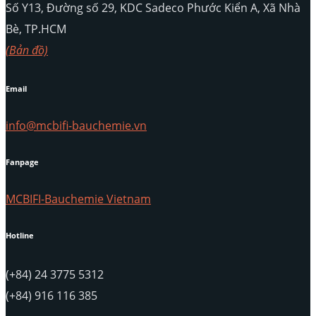
Số Y13, Đường số 29, KDC Sadeco Phước Kiển A, Xã Nhà
Bè, TP.HCM
(Bản đồ)
Email
info@mcbifi-bauchemie.vn
Fanpage
MCBIFI-Bauchemie Vietnam
Hotline
(+84) 24 3775 5312
(+84) 916 116 385