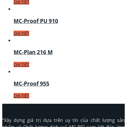
CHI TIẾT
MC-Proof PU 910
CHI TIẾT
MC-Plan 216 M
CHI TIẾT
MC-Proof 955
CHI TIẾT
“Xây dựng giá trị dựa trên uy tín của chất lượng sản