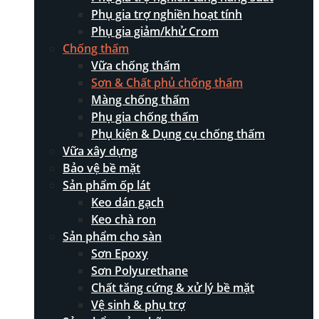
Phụ gia trợ nghiền hoạt tính
Phụ gia giảm/khử Crom
Chống thấm
Vữa chống thấm
Sơn & Chất phủ chống thấm
Màng chống thấm
Phụ gia chống thấm
Phụ kiện & Dụng cụ chống thấm
Vữa xây dựng
Bảo vệ bề mặt
Sản phẩm ốp lát
Keo dán gạch
Keo chà ron
Sản phẩm cho sàn
Sơn Epoxy
Sơn Polyurethane
Chất tăng cứng & xử lý bề mặt
Vệ sinh & phụ trợ