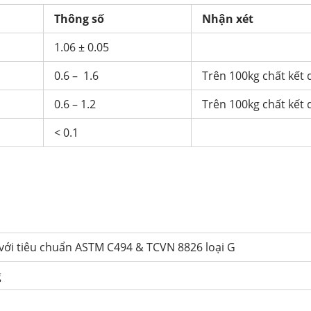
Thông số
Nhận xét
1.06 ± 0.05
0.6 – 1.6
Trên 100kg chất kết 
0.6 – 1.2
Trên 100kg chất kết 
< 0.1
với tiêu chuẩn ASTM C494 & TCVN 8826 loại G
g