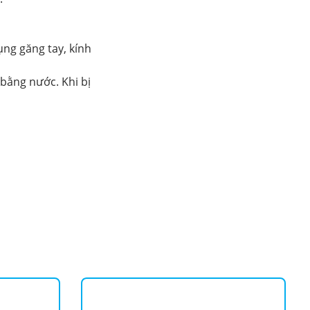
ụng găng tay, kính
 bằng nước. Khi bị