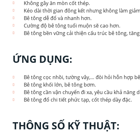
Không gây ăn mòn cốt thép.
Kéo dài thời gian đông kết nhưng không làm giả
Bê tông dễ đổ và nhanh hơn.
Cường độ bê tông tuổi muộn sẽ cao hơn.
Bê tông bền vững cải thiện cấu trúc bê tông, tăn
ỨNG DỤNG:
Bê tông cọc nhồi, tường vây,… đòi hỏi hỗn hợp bê
Bê tông khối lớn, bê tông bơm.
Bê tông cần vận chuyển đi xa, yêu cầu khả năng du
Bê tông đổ chi tiết phức tạp, cốt thép dày đặc.
THÔNG SỐ KỸ THUẬT: