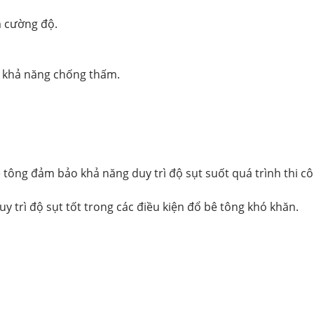
m cường độ.
g khả năng chống thấm.
 tông đảm bảo khả năng duy trì độ sụt suốt quá trình thi cô
y trì độ sụt tốt trong các điều kiện đổ bê tông khó khăn.