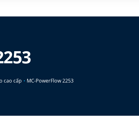
2253
ẻo cao cấp
MC-PowerFlow 2253