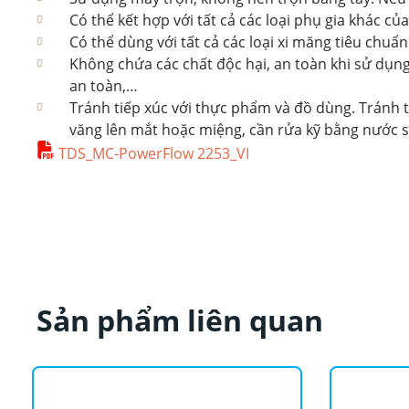
Có thể kết hợp với tất cả các loại phụ gia khác củ
Có thể dùng với tất cả các loại xi măng tiêu chuẩ
Không chứa các chất độc hại, an toàn khi sử dụng
an toàn,…
Tránh tiếp xúc với thực phẩm và đồ dùng. Tránh t
văng lên mắt hoặc miệng, cần rửa kỹ bằng nước sạ
TDS_MC-PowerFlow 2253_VI
Sản phẩm liên quan