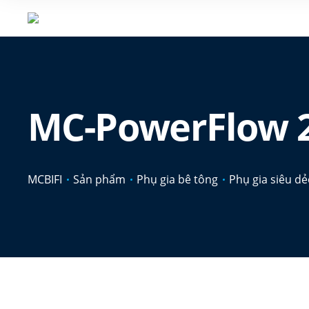
MC-PowerFlow 
MCBIFI
Sản phẩm
Phụ gia bê tông
Phụ gia siêu d