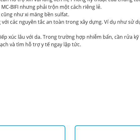
a MC-BIFI nhưng phải trộn một cách riêng lẻ.
n cũng như xi măng bền sulfat.
 với các nguyên tắc an toàn trong xây dựng. Ví dụ như sử d
iếp xúc lâu với da. Trong trường hợp nhiễm bẩn, cần rửa kỹ
ch và tìm hỗ trợ y tế ngay lập tức.