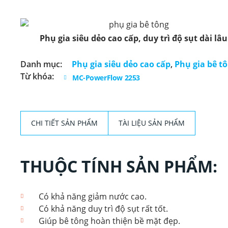
Phụ gia siêu dẻo cao cấp, duy trì độ sụt dài lâu
Danh mục:
Phụ gia siêu dẻo cao cấp
,
Phụ gia bê t
Từ khóa:
MC-PowerFlow 2253
CHI TIẾT SẢN PHẨM
TÀI LIỆU SẢN PHẨM
THUỘC TÍNH SẢN PHẨM:
Có khả năng giảm nước cao.
Có khả năng duy trì độ sụt rất tốt.
Giúp bê tông hoàn thiện bề mặt đẹp.