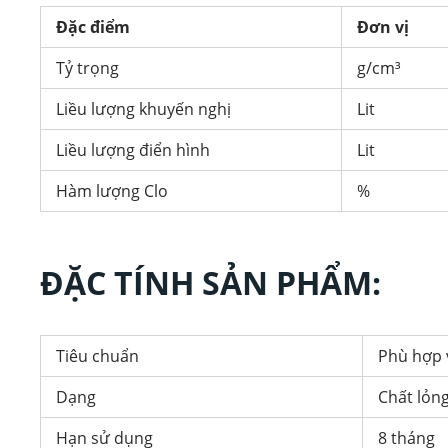
Đặc điểm
Đơn vị
Tỷ trọng
g/cm³
Liều lượng khuyến nghị
Lit
Liều lượng điển hình
Lit
Hàm lượng Clo
%
ĐẶC TÍNH SẢN PHẨM:
Tiêu chuẩn
Phù hợp 
Dạng
Chất lỏn
Hạn sử dụng
8 tháng