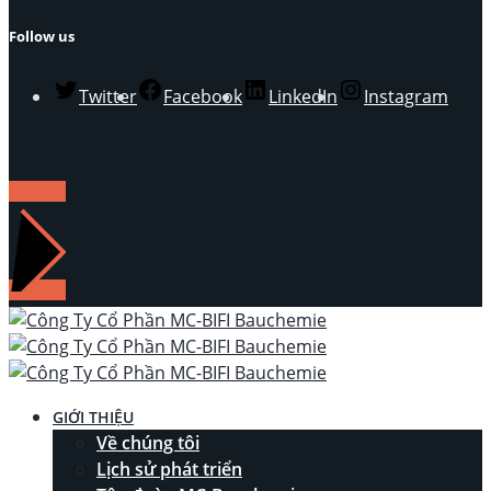
Follow us
Twitter
Facebook
LinkedIn
Instagram
LIÊN HỆ
GIỚI THIỆU
Về chúng tôi
Lịch sử phát triển