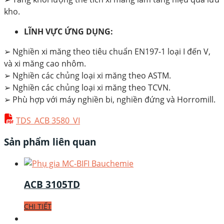
kho.
LĨNH VỰC ỨNG DỤNG:
➢ Nghiền xi măng theo tiêu chuẩn EN197-1 loại I đến V,
và xi măng cao nhôm.
➢ Nghiền các chủng loại xi măng theo ASTM.
➢ Nghiền các chủng loại xi măng theo TCVN.
➢ Phù hợp với máy nghiền bi, nghiền đứng và Horromill.
TDS_ACB 3580_VI
Sản phẩm liên quan
ACB 3105TD
CHI TIẾT