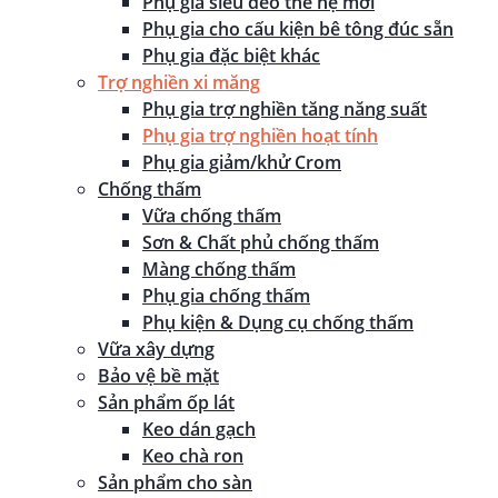
Phụ gia siêu dẻo thế hệ mới
Phụ gia cho cấu kiện bê tông đúc sẵn
Phụ gia đặc biệt khác
Trợ nghiền xi măng
Phụ gia trợ nghiền tăng năng suất
Phụ gia trợ nghiền hoạt tính
Phụ gia giảm/khử Crom
Chống thấm
Vữa chống thấm
Sơn & Chất phủ chống thấm
Màng chống thấm
Phụ gia chống thấm
Phụ kiện & Dụng cụ chống thấm
Vữa xây dựng
Bảo vệ bề mặt
Sản phẩm ốp lát
Keo dán gạch
Keo chà ron
Sản phẩm cho sàn