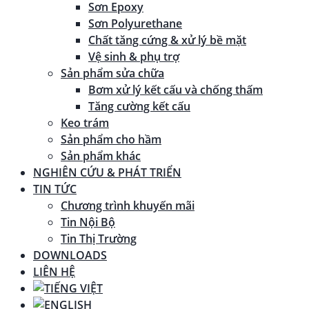
Sơn Epoxy
Sơn Polyurethane
Chất tăng cứng & xử lý bề mặt
Vệ sinh & phụ trợ
Sản phẩm sửa chữa
Bơm xử lý kết cấu và chống thấm
Tăng cường kết cấu
Keo trám
Sản phẩm cho hầm
Sản phẩm khác
NGHIÊN CỨU & PHÁT TRIỂN
TIN TỨC
Chương trình khuyến mãi
Tin Nội Bộ
Tin Thị Trường
DOWNLOADS
LIÊN HỆ