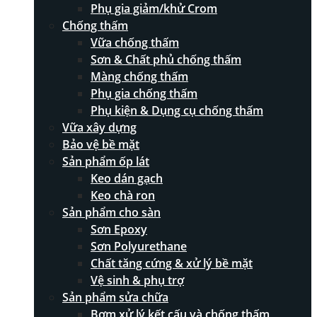
Phụ gia giảm/khử Crom
Chống thấm
Vữa chống thấm
Sơn & Chất phủ chống thấm
Màng chống thấm
Phụ gia chống thấm
Phụ kiện & Dụng cụ chống thấm
Vữa xây dựng
Bảo vệ bề mặt
Sản phẩm ốp lát
Keo dán gạch
Keo chà ron
Sản phẩm cho sàn
Sơn Epoxy
Sơn Polyurethane
Chất tăng cứng & xử lý bề mặt
Vệ sinh & phụ trợ
Sản phẩm sửa chữa
Bơm xử lý kết cấu và chống thấm