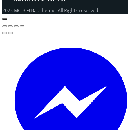
2023 MC-BIFI Bauchemie. All Rights reserved