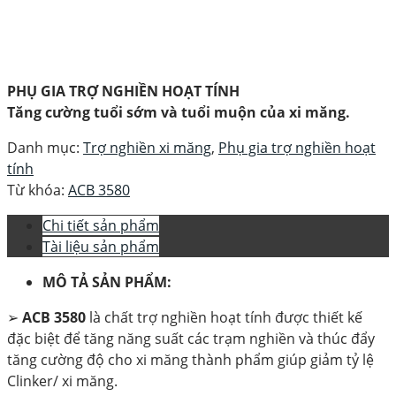
PHỤ GIA TRỢ NGHIỀN HOẠT TÍNH
Tăng cường tuổi sớm và tuổi muộn của xi măng.
Danh mục:
Trợ nghiền xi măng
,
Phụ gia trợ nghiền hoạt
tính
Từ khóa:
ACB 3580
Chi tiết sản phẩm
Tài liệu sản phẩm
MÔ TẢ SẢN PHẨM:
➢
ACB 3580
là chất trợ nghiền hoạt tính được thiết kế
đặc biệt để tăng năng suất các trạm nghiền và thúc đẩy
tăng cường độ cho xi măng thành phẩm giúp giảm tỷ lệ
Clinker/ xi măng.