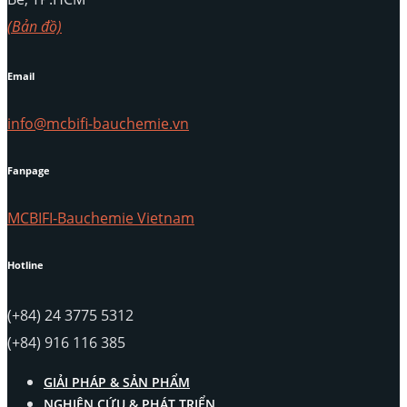
(Bản đồ)
Email
info@mcbifi-bauchemie.vn
Fanpage
MCBIFI-Bauchemie Vietnam
Hotline
(+84) 24 3775 5312
(+84) 916 116 385
GIẢI PHÁP & SẢN PHẨM
NGHIÊN CỨU & PHÁT TRIỂN