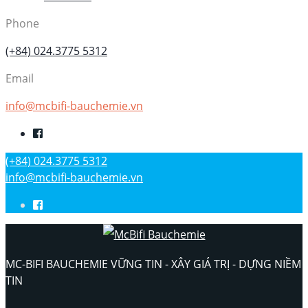
Phone
(+84) 024.3775 5312
Email
info@mcbifi-bauchemie.vn
(+84) 024.3775 5312
info@mcbifi-bauchemie.vn
MC-BIFI BAUCHEMIE VỮNG TIN - XÂY GIÁ TRỊ - DỰNG NIỀM
TIN