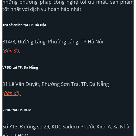
những phương pháp công nghệ tối ưu nhất, sản phẩm
tốt nhất với dịch vụ hoàn hảo nhất.
Trụ sở chính tại TP. Hà Nội
814/3, Đường Láng, Phường Láng, TP Hà Nội
(Bản đồ)
VPĐD tại TP. Đà Nẵng
91 Lê Văn Duyệt, Phường Sơn Trà, TP. Đà Nẵng
(Bản đồ)
VPĐD tại TP. HCM
Số Y13, Đường số 29, KDC Sadeco Phước Kiển A, Xã Nhà
Bè, TP.HCM