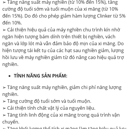
➢ Tăng năng suất máy nghiền (từ 10% đến 15%), tăng
cường độ tuổi sớm và tuổi muộn của xi măng (từ 10%
đến 15%). Do đó cho phép giảm hàm lượng Clinker từ 5%
đến 10%.
➢ Cải thiện hiệu quả của máy nghiền chu trình kín nhờ
ngăn hiện tượng bám dính trên thiết bị nghiền, vách
ngăn và lớp lót mà vẫn đảm bảo độ mịn của xi măng. Do
hiện tượng tái kết tụ của các hạt sau nghiền giảm, lượng
hồi lưu về máy nghiền giảm từ đó nâng cao hiệu quả trợ
nghiền.
TÍNH NĂNG SẢN PHẨM:
➢ Tăng năng suất máy nghiền, giảm chi phí năng lượng
nghiền.
➢ Tăng cường độ tuổi sớm và tuổi muộn.
➢ Cải thiện tính chất vật lý của nguyên liệu.
➢ Tăng tính linh động của xi măng trong quá trình vận
chuyển.
➢ Tăng khối lượng thể tích xi măng làm tăng hiệu quả lưu