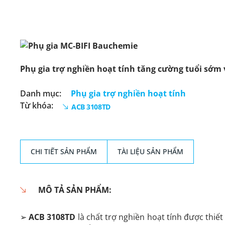
Phụ gia trợ nghiền hoạt tính tăng cường tuổi sớm
Danh mục:
Phụ gia trợ nghiền hoạt tính
Từ khóa:
ACB 3108TD
CHI TIẾT SẢN PHẨM
TÀI LIỆU SẢN PHẨM
MÔ TẢ SẢN PHẨM:
➢
ACB 3108TD
là chất trợ nghiền hoạt tính được thiế