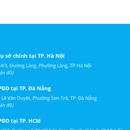
rụ sở chính tại TP. Hà Nội
4/3, Đường Láng, Phường Láng, TP Hà Nội
ản đồ)
PĐD tại TP. Đà Nẵng
 Lê Văn Duyệt, Phường Sơn Trà, TP. Đà Nẵng
ản đồ)
PĐD tại TP. HCM