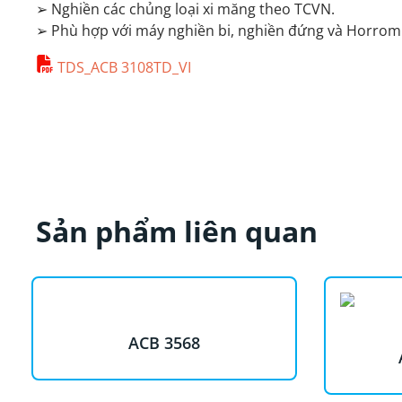
➢
Nghiền các chủng loại xi măng theo TCVN.
➢
Phù hợp với máy nghiền bi, nghiền đứng và Horromil
TDS_ACB 3108TD_VI
Sản phẩm liên quan
ACB 3568