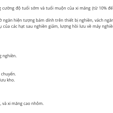
g cường độ tuổi sớm và tuổi muộn của xi măng (từ 10% đế
ờ ngăn hiện tượng bám dính trên thiết bị nghiền, vách ngăn
ụ của các hạt sau nghiền giảm, lượng hồi lưu về máy nghi
g nghiền.
n chuyển.
lưu kho.
V, và xi măng cao nhôm.