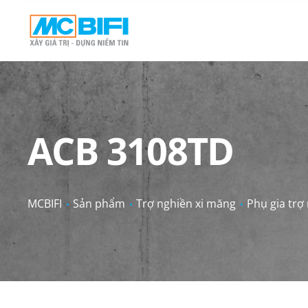
ACB 3108TD
MCBIFI
Sản phẩm
Trợ nghiền xi măng
Phụ gia trợ