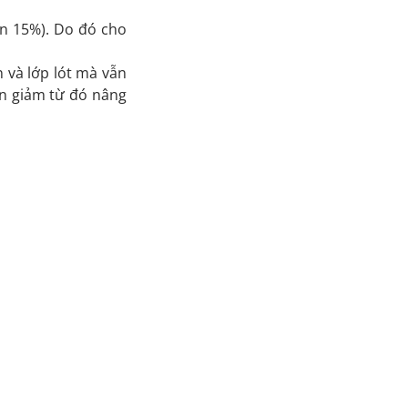
n 15%). Do đó cho
 và lớp lót mà vẫn
ền giảm từ đó nâng