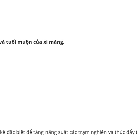
 và tuổi muộn của xi măng.
t kế đặc biệt để tăng năng suất các trạm nghiền và thúc đẩ