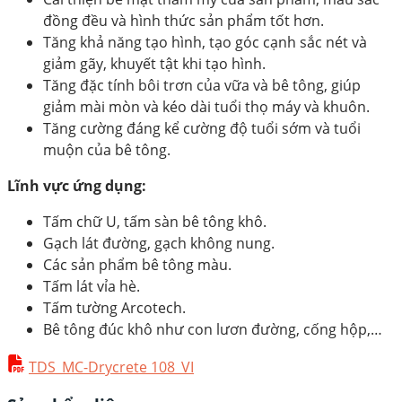
đồng đều và hình thức sản phẩm tốt hơn.
Tăng khả năng tạo hình, tạo góc cạnh sắc nét và
giảm gãy, khuyết tật khi tạo hình.
Tăng đặc tính bôi trơn của vữa và bê tông, giúp
giảm mài mòn và kéo dài tuổi thọ máy và khuôn.
Tăng cường đáng kể cường độ tuổi sớm và tuổi
muộn của bê tông.
Lĩnh vực ứng dụng:
Tấm chữ U, tấm sàn bê tông khô.
Gạch lát đường, gạch không nung.
Các sản phẩm bê tông màu.
Tấm lát vỉa hè.
Tấm tường Arcotech.
Bê tông đúc khô như con lươn đường, cống hộp,…
TDS_MC-Drycrete 108_VI