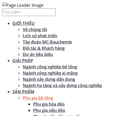
GIỚI THIỆU
Về chúng tôi
Lịch sử phát triển
Tập đoàn MC-Bauchemie
Đối tác & Khách hàng
Dự án tiêu biểu
GIẢI PHÁP
Ngành công nghiệp bê tông
Ngành công nghiệp xi măng
Ngành xây dựng dân dụng
Ngành hạ tầng và xây dựng công nghiệp
SẢN PHẨM
Phụ gia bê tông
Phụ gia hóa dẻo
Phụ gia siêu dẻo