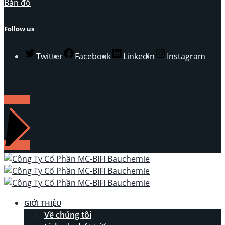
Bản đồ
Follow us
Twitter
Facebook
LinkedIn
Instagram
LIÊN HỆ
GIỚI THIỆU
Về chúng tôi