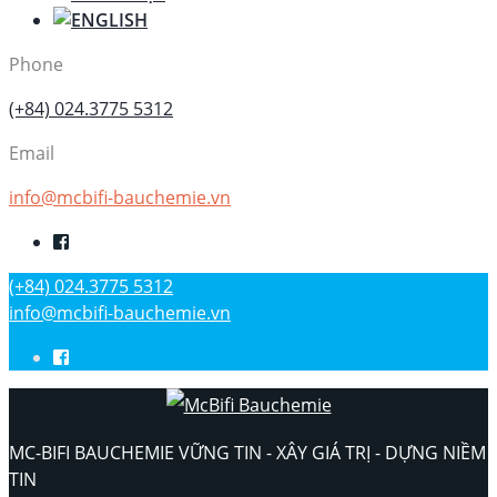
Phone
(+84) 024.3775 5312
Email
info@mcbifi-bauchemie.vn
(+84) 024.3775 5312
info@mcbifi-bauchemie.vn
MC-BIFI BAUCHEMIE VỮNG TIN - XÂY GIÁ TRỊ - DỰNG NIỀM
TIN