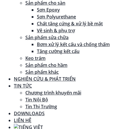
Sản phẩm cho sàn
Sơn Epoxy
Sơn Polyurethane
Chất tăng cứng & xử lý bề mặt
Vệ sinh & phụ trợ
Sản phẩm sửa chữa
Bơm xử lý kết cấu và chống thấm
Tăng cường kết cấu
Keo trám
Sản phẩm cho hầm
Sản phẩm khác
NGHIÊN CỨU & PHÁT TRIỂN
TIN TỨC
Chương trình khuyến mãi
Tin Nội Bộ
Tin Thị Trường
DOWNLOADS
LIÊN HỆ