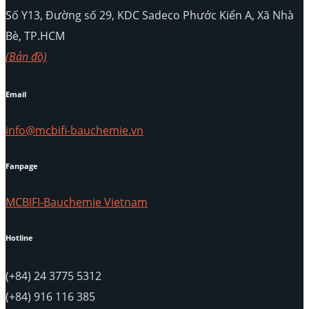
Số Y13, Đường số 29, KDC Sadeco Phước Kiển A, Xã Nhà
Bè, TP.HCM
(Bản đồ)
Email
info@mcbifi-bauchemie.vn
Fanpage
MCBIFI-Bauchemie Vietnam
Hotline
(+84) 24 3775 5312
(+84) 916 116 385