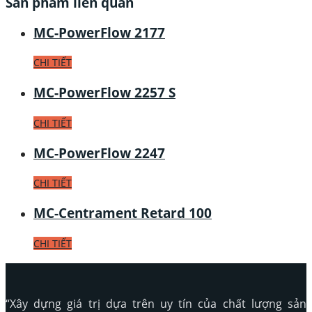
Sản phẩm liên quan
MC-PowerFlow 2177
CHI TIẾT
MC-PowerFlow 2257 S
CHI TIẾT
MC-PowerFlow 2247
CHI TIẾT
MC-Centrament Retard 100
CHI TIẾT
“Xây dựng giá trị dựa trên uy tín của chất lượng sản