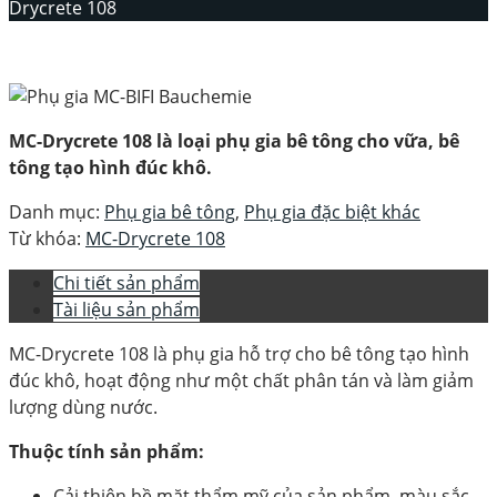
Drycrete 108
MC-Drycrete 108 là loại phụ gia bê tông
cho vữa, bê
tông tạo hình đúc khô.
Danh mục:
Phụ gia bê tông
,
Phụ gia đặc biệt khác
Từ khóa:
MC-Drycrete 108
Chi tiết sản phẩm
Tài liệu sản phẩm
MC-Drycrete 108 là phụ gia hỗ trợ cho bê tông tạo hình
đúc khô, hoạt động như một chất phân tán và làm giảm
lượng dùng nước.
Thuộc tính sản phẩm:
Cải thiện bề mặt thẩm mỹ của sản phẩm, màu sắc