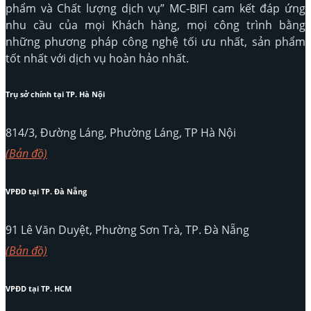
phẩm và Chất lượng dịch vụ” MC-BIFI cam kết đáp ứng
nhu cầu của mọi Khách hàng, mọi công trình bằng
những phương pháp công nghệ tối ưu nhất, sản phẩm
tốt nhất với dịch vụ hoàn hảo nhất.
Trụ sở chính tại TP. Hà Nội
814/3, Đường Láng, Phường Láng, TP Hà Nội
(Bản đồ)
VPĐD tại TP. Đà Nẵng
91 Lê Văn Duyệt, Phường Sơn Trà, TP. Đà Nẵng
(Bản đồ)
VPĐD tại TP. HCM