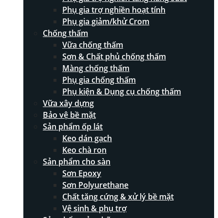
Phụ gia trợ nghiền hoạt tính
Phụ gia giảm/khử Crom
Chống thấm
Vữa chống thấm
Sơn & Chất phủ chống thấm
Màng chống thấm
Phụ gia chống thấm
Phụ kiện & Dụng cụ chống thấm
Vữa xây dựng
Bảo vệ bề mặt
Sản phẩm ốp lát
Keo dán gạch
Keo chà ron
Sản phẩm cho sàn
Sơn Epoxy
Sơn Polyurethane
Chất tăng cứng & xử lý bề mặt
Vệ sinh & phụ trợ