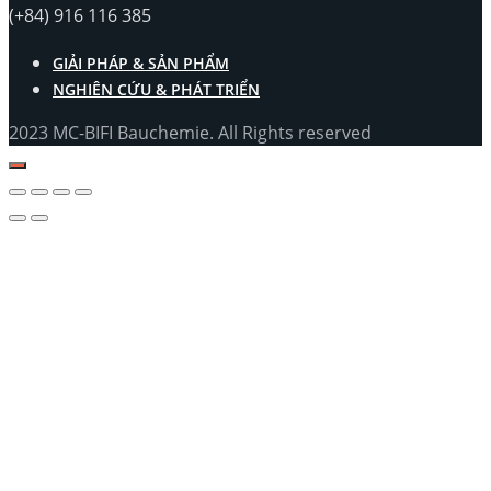
(+84) 916 116 385
GIẢI PHÁP & SẢN PHẨM
NGHIÊN CỨU & PHÁT TRIỂN
2023 MC-BIFI Bauchemie. All Rights reserved