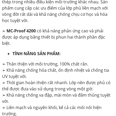
thép trong nhiều điều kiện môi trường khác nhau. Sản
phẩm cung cấp các ưu điểm của lớp phủ liền mạch với
vòng đời rất dài và khả năng chống chịu cơ học và hóa
học tuyệt vời.
➢
MC-Proof 4200
có khả năng phản ứng cao và phải
được áp dụng bằng thiết bị phun hai thành phần đặc
biệt.
TÍNH NĂNG SẢN PHẨM:
➢ Thân thiện với môi trường, 100% chất rắn.
➢ Khả năng chống hóa chất, ổn định nhiệt và chống tia
UV tuyệt vời.
➢ Thời gian hoàn thiện rất nhanh. Lớp nền được phủ có
thể được đưa vào sử dụng trong vòng một giờ.
➢ Khả năng chống va đập, mài mòn và đâm thủng tuyệt
vời.
➢ Liền mạch và nguyên khối, kể cả các mối nối hiện
trường.