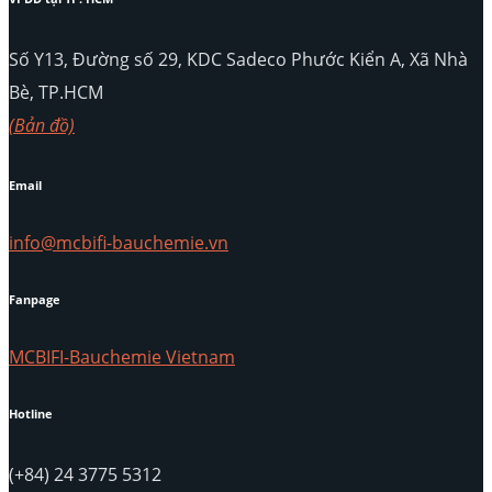
Số Y13, Đường số 29, KDC Sadeco Phước Kiển A, Xã Nhà
Bè, TP.HCM
(Bản đồ)
Email
info@mcbifi-bauchemie.vn
Fanpage
MCBIFI-Bauchemie Vietnam
Hotline
(+84) 24 3775 5312