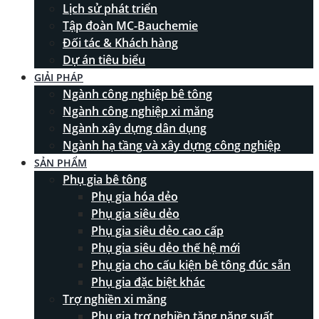
Lịch sử phát triển
Tập đoàn MC-Bauchemie
Đối tác & Khách hàng
Dự án tiêu biểu
GIẢI PHÁP
Ngành công nghiệp bê tông
Ngành công nghiệp xi măng
Ngành xây dựng dân dụng
Ngành hạ tầng và xây dựng công nghiệp
SẢN PHẨM
Phụ gia bê tông
Phụ gia hóa dẻo
Phụ gia siêu dẻo
Phụ gia siêu dẻo cao cấp
Phụ gia siêu dẻo thế hệ mới
Phụ gia cho cấu kiện bê tông đúc sẵn
Phụ gia đặc biệt khác
Trợ nghiền xi măng
Phụ gia trợ nghiền tăng năng suất