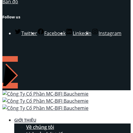
Bản đồ
Follow us
Twitter
Facebook
LinkedIn
Instagram
LIÊN HỆ
GIỚI THIỆU
Về chúng tôi