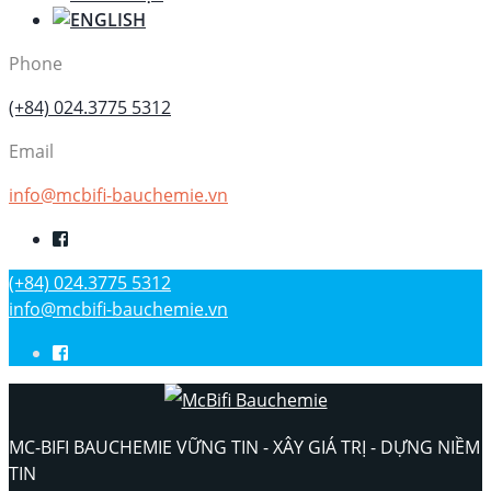
Phone
(+84) 024.3775 5312
Email
info@mcbifi-bauchemie.vn
(+84) 024.3775 5312
info@mcbifi-bauchemie.vn
MC-BIFI BAUCHEMIE VỮNG TIN - XÂY GIÁ TRỊ - DỰNG NIỀM
TIN