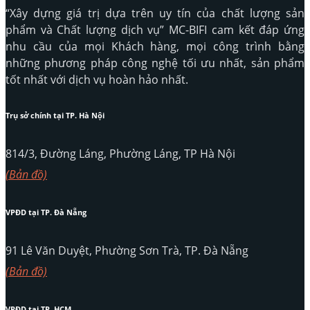
“Xây dựng giá trị dựa trên uy tín của chất lượng sản
phẩm và Chất lượng dịch vụ” MC-BIFI cam kết đáp ứng
nhu cầu của mọi Khách hàng, mọi công trình bằng
những phương pháp công nghệ tối ưu nhất, sản phẩm
tốt nhất với dịch vụ hoàn hảo nhất.
Trụ sở chính tại TP. Hà Nội
814/3, Đường Láng, Phường Láng, TP Hà Nội
(Bản đồ)
VPĐD tại TP. Đà Nẵng
91 Lê Văn Duyệt, Phường Sơn Trà, TP. Đà Nẵng
(Bản đồ)
VPĐD tại TP. HCM