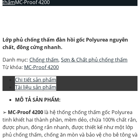
thấm
MC-Proof 4200
Lớp phủ chống thấm đàn hồi gốc Polyurea nguyên
chất, đông cứng nhanh.
Danh mục:
Chống thấm
,
Sơn & Chất phủ chống thấm
Từ khóa:
MC-Proof 4200
Chi tiết sản phẩm
Tài liệu sản phẩm
MÔ TẢ SẢN PHẨM:
➢
MC-Proof 4200
là hệ thống chống thấm gốc Polyurea
tinh khiết hai thành phần, mềm dẻo, chứa 100% chất rắn,
được phun, đóng rắn nhanh, được thiết kế như một lớp
phủ chống thấm, chống ăn mòn và bảo vệ cho bê tông và