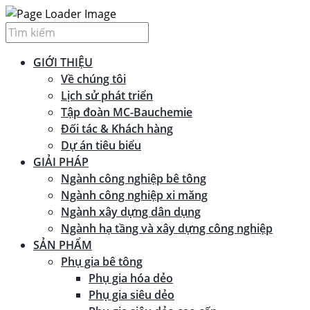
GIỚI THIỆU
Về chúng tôi
Lịch sử phát triển
Tập đoàn MC-Bauchemie
Đối tác & Khách hàng
Dự án tiêu biểu
GIẢI PHÁP
Ngành công nghiệp bê tông
Ngành công nghiệp xi măng
Ngành xây dựng dân dụng
Ngành hạ tầng và xây dựng công nghiệp
SẢN PHẨM
Phụ gia bê tông
Phụ gia hóa dẻo
Phụ gia siêu dẻo