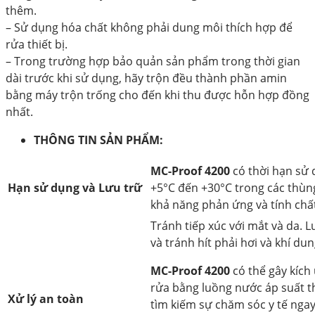
thêm.
– Sử dụng hóa chất không phải dung môi thích hợp để
rửa thiết bị.
– Trong trường hợp bảo quản sản phẩm trong thời gian
dài trước khi sử dụng, hãy trộn đều thành phần amin
bằng máy trộn trống cho đến khi thu được hỗn hợp đồng
nhất.
THÔNG TIN SẢN PHẨM:
MC-Proof 4200
có thời hạn sử 
Hạn sử dụng và Lưu trữ
+5°C đến +30°C trong các thùn
khả năng phản ứng và tính chất
Tránh tiếp xúc với mắt và da.
và tránh hít phải hơi và khí d
MC-Proof 4200
có thể gây kích
rửa bằng luồng nước áp suất thấ
Xử lý an toàn
tìm kiếm sự chăm sóc y tế ngay