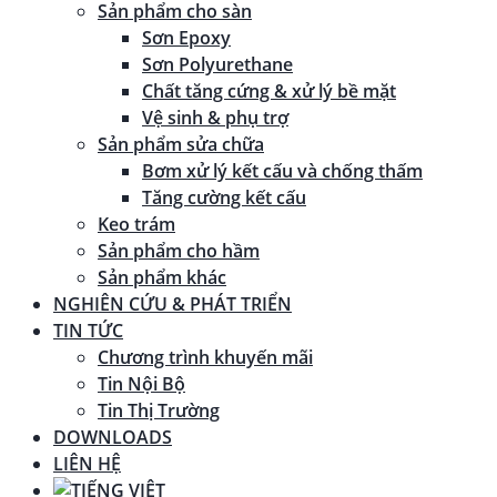
Sản phẩm cho sàn
Sơn Epoxy
Sơn Polyurethane
Chất tăng cứng & xử lý bề mặt
Vệ sinh & phụ trợ
Sản phẩm sửa chữa
Bơm xử lý kết cấu và chống thấm
Tăng cường kết cấu
Keo trám
Sản phẩm cho hầm
Sản phẩm khác
NGHIÊN CỨU & PHÁT TRIỂN
TIN TỨC
Chương trình khuyến mãi
Tin Nội Bộ
Tin Thị Trường
DOWNLOADS
LIÊN HỆ