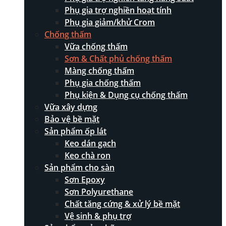
Phụ gia trợ nghiền hoạt tính
Phụ gia giảm/khử Crom
Chống thấm
Vữa chống thấm
Sơn & Chất phủ chống thấm
Màng chống thấm
Phụ gia chống thấm
Phụ kiện & Dụng cụ chống thấm
Vữa xây dựng
Bảo vệ bề mặt
Sản phẩm ốp lát
Keo dán gạch
Keo chà ron
Sản phẩm cho sàn
Sơn Epoxy
Sơn Polyurethane
Chất tăng cứng & xử lý bề mặt
Vệ sinh & phụ trợ