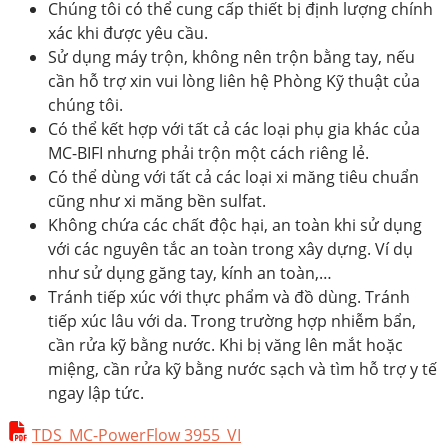
Chúng tôi có thể cung cấp thiết bị định lượng chính
xác khi được yêu cầu.
Sử dụng máy trộn, không nên trộn bằng tay, nếu
cần hỗ trợ xin vui lòng liên hệ Phòng Kỹ thuật của
chúng tôi.
Có thể kết hợp với tất cả các loại phụ gia khác của
MC-BIFI nhưng phải trộn một cách riêng lẻ.
Có thể dùng với tất cả các loại xi măng tiêu chuẩn
cũng như xi măng bền sulfat.
Không chứa các chất độc hại, an toàn khi sử dụng
với các nguyên tắc an toàn trong xây dựng. Ví dụ
như sử dụng găng tay, kính an toàn,…
Tránh tiếp xúc với thực phẩm và đồ dùng. Tránh
tiếp xúc lâu với da. Trong trường hợp nhiễm bẩn,
cần rửa kỹ bằng nước. Khi bị văng lên mắt hoặc
miệng, cần rửa kỹ bằng nước sạch và tìm hỗ trợ y tế
ngay lập tức.
TDS_MC-PowerFlow 3955_VI