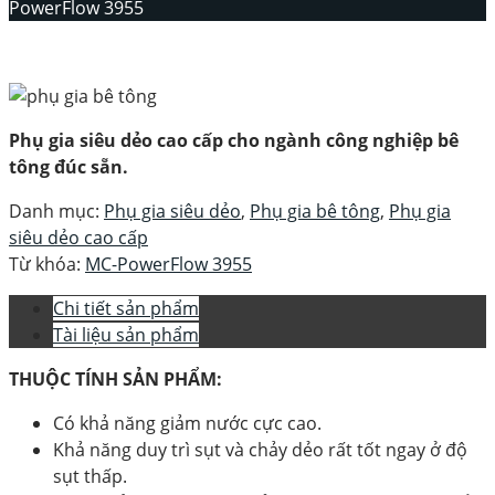
PowerFlow 3955
Phụ gia siêu dẻo cao cấp cho ngành công nghiệp bê
tông đúc sẵn.
Danh mục:
Phụ gia siêu dẻo
,
Phụ gia bê tông
,
Phụ gia
siêu dẻo cao cấp
Từ khóa:
MC-PowerFlow 3955
Chi tiết sản phẩm
Tài liệu sản phẩm
THUỘC TÍNH SẢN PHẨM:
Có khả năng giảm nước cực cao.
Khả năng duy trì sụt và chảy dẻo rất tốt ngay ở độ
sụt thấp.