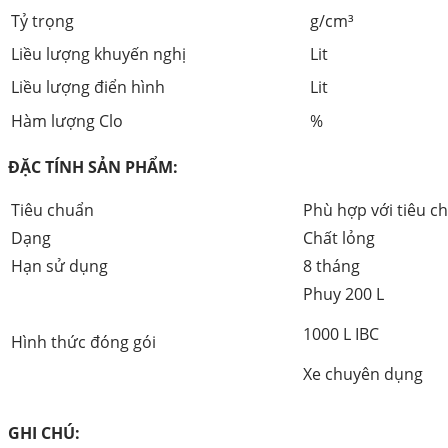
Tỷ trọng
g/cm³
Liều lượng khuyến nghị
Lit
Liều lượng điển hình
Lit
Hàm lượng Clo
%
ĐẶC TÍNH SẢN PHẨM:
Tiêu chuẩn
Phù hợp với tiêu c
Dạng
Chất lỏng
Hạn sử dụng
8 tháng
Phuy 200 L
1000 L IBC
Hình thức đóng gói
Xe chuyên dụng
GHI CHÚ: