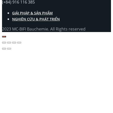
(+84) 916 116 385
GIẢI PHÁP & SẢN PHẨM
NGHIÊN CỨU & PHÁT TRIỂN
2023 MC-BIFI Bauchemie. All Rights reserved