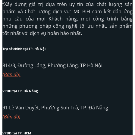
“Xây dựng giá trị dựa trên uy tín của chất lượng sản
phẩm và Chất lượng dịch vụ” MC-BIFI cam kết đáp ứng
nhu cầu của mọi Khách hàng, mọi công trình bằng
những phương pháp công nghệ tối ưu nhất, sản phẩm
tốt nhất với dịch vụ hoàn hảo nhất.
Trụ sở chính tại TP. Hà Nội
814/3, Đường Láng, Phường Láng, TP Hà Nội
(Bản đồ)
VPĐD tại TP. Đà Nẵng
91 Lê Văn Duyệt, Phường Sơn Trà, TP. Đà Nẵng
(Bản đồ)
VPĐD tại TP. HCM