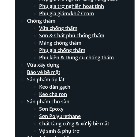
Phụ gia trợ nghiền hoạt tính
Phụ gia giảm/khử Crom
Chống thấm
Vữa chống thấm
Sơn & Chất phủ chống thấm
Màng chống thấm
Phụ gia chống thấm
Phụ kiện & Dụng cụ chống thấm
Vữa xây dựng
Bảo vệ bề mặt
Sản phẩm ốp lát
Keo dán gạch
Keo chà ron
Sản phẩm cho sàn
Sơn Epoxy
Sơn Polyurethane
Chất tăng cứng & xử lý bề mặt
Vệ sinh & phụ trợ