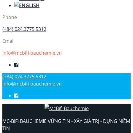
Phone
(+84) 024.3775 5312
Email
info@mcbifi-bauchemie.vn
(+84) 024.3775 5312
info@mcbifi-bauchemie.vn
MC-BIFI BAUCHEMIE VỮNG TIN - XÂY GIÁ TRỊ - DỰNG NIỀM
TIN