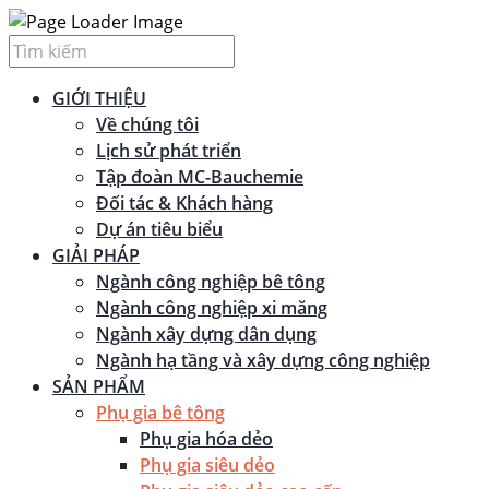
GIỚI THIỆU
Về chúng tôi
Lịch sử phát triển
Tập đoàn MC-Bauchemie
Đối tác & Khách hàng
Dự án tiêu biểu
GIẢI PHÁP
Ngành công nghiệp bê tông
Ngành công nghiệp xi măng
Ngành xây dựng dân dụng
Ngành hạ tầng và xây dựng công nghiệp
SẢN PHẨM
Phụ gia bê tông
Phụ gia hóa dẻo
Phụ gia siêu dẻo