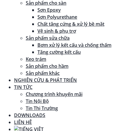
Sản phẩm cho sàn
Sơn Epoxy
Sơn Polyurethane
Chất tăng cứng & xử lý bề mặt
Vệ sinh & phụ trợ
Sản phẩm sửa chữa
Bơm xử lý kết cấu và chống thấm
Tăng cường kết cấu
Keo trám
Sản phẩm cho hầm
Sản phẩm khác
NGHIÊN CỨU & PHÁT TRIỂN
TIN TỨC
Chương trình khuyến mãi
Tin Nội Bộ
Tin Thị Trường
DOWNLOADS
LIÊN HỆ