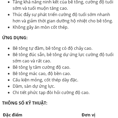
Tăng khả năng ninh kết của bê tông, cường độ tuổi
sớm và tuổi muộn tăng cao.
Thúc đẩy sự phát triển cường độ tuổi sớm nhanh
hơn và giảm thời gian dưỡng hộ nhiệt cho bê tông.
Không gây ăn mòn cốt thép.
ỨNG DỤNG:
Bê tông tự đầm, bê tông có độ chảy cao.
Bê tông đúc sẵn, bê tông dự ứng lực cường độ tuổi
sớm cao và rất cao.
Bê tông ly tâm cường độ cao.
Bê tông mác cao, độ bền cao.
Cấu kiện mỏng, cốt thép dày đặc.
Dầm, sàn dự ứng lực.
Chi tiết phức tạp đòi hỏi cường độ cao.
THÔNG SỐ KỸ THUẬT:
Đặc điểm
Đơn vị