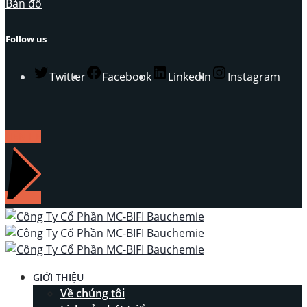
Bản đồ
Follow us
Twitter
Facebook
LinkedIn
Instagram
LIÊN HỆ
GIỚI THIỆU
Về chúng tôi