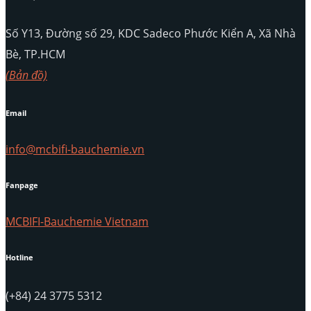
Số Y13, Đường số 29, KDC Sadeco Phước Kiển A, Xã Nhà
Bè, TP.HCM
(Bản đồ)
Email
info@mcbifi-bauchemie.vn
Fanpage
MCBIFI-Bauchemie Vietnam
Hotline
(+84) 24 3775 5312