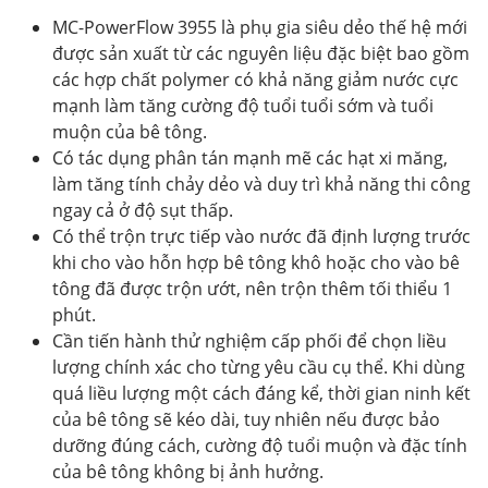
MC-PowerFlow 3955 là phụ gia siêu dẻo thế hệ mới
được sản xuất từ các nguyên liệu đặc biệt bao gồm
các hợp chất polymer có khả năng giảm nước cực
mạnh làm tăng cường độ tuổi tuổi sớm và tuổi
muộn của bê tông.
Có tác dụng phân tán mạnh mẽ các hạt xi măng,
làm tăng tính chảy dẻo và duy trì khả năng thi công
ngay cả ở độ sụt thấp.
Có thể trộn trực tiếp vào nước đã định lượng trước
khi cho vào hỗn hợp bê tông khô hoặc cho vào bê
tông đã được trộn ướt, nên trộn thêm tối thiểu 1
phút.
Cần tiến hành thử nghiệm cấp phối để chọn liều
lượng chính xác cho từng yêu cầu cụ thể. Khi dùng
quá liều lượng một cách đáng kể, thời gian ninh kết
của bê tông sẽ kéo dài, tuy nhiên nếu được bảo
dưỡng đúng cách, cường độ tuổi muộn và đặc tính
của bê tông không bị ảnh hưởng.