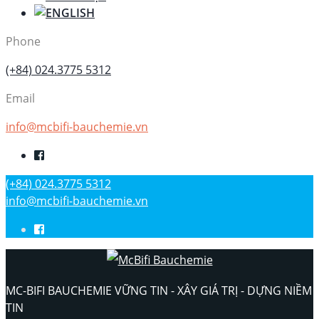
Phone
(+84) 024.3775 5312
Email
info@mcbifi-bauchemie.vn
(+84) 024.3775 5312
info@mcbifi-bauchemie.vn
MC-BIFI BAUCHEMIE VỮNG TIN - XÂY GIÁ TRỊ - DỰNG NIỀM
TIN