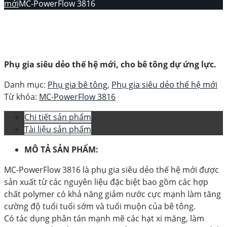
mới
MC-PowerFlow 3816
Phụ gia siêu dẻo thế hệ mới, cho bê tông dự ứng lực.
Danh mục:
Phụ gia bê tông
,
Phụ gia siêu dẻo thế hệ mới
Từ khóa:
MC-PowerFlow 3816
Chi tiết sản phẩm
Tài liệu sản phẩm
MÔ TẢ SẢN PHẨM:
MC-PowerFlow 3816
là phụ gia siêu dẻo thế hệ mới được
sản xuất từ các nguyên liệu đặc biệt bao gồm các hợp
chất polymer có khả năng giảm nước cực mạnh làm tăng
cường độ tuổi tuổi sớm và tuổi muộn của bê tông.
Có tác dụng phân tán mạnh mẽ các hạt xi măng, làm