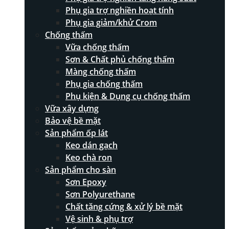
Phụ gia trợ nghiền hoạt tính
Phụ gia giảm/khử Crom
Chống thấm
Vữa chống thấm
Sơn & Chất phủ chống thấm
Màng chống thấm
Phụ gia chống thấm
Phụ kiện & Dụng cụ chống thấm
Vữa xây dựng
Bảo vệ bề mặt
Sản phẩm ốp lát
Keo dán gạch
Keo chà ron
Sản phẩm cho sàn
Sơn Epoxy
Sơn Polyurethane
Chất tăng cứng & xử lý bề mặt
Vệ sinh & phụ trợ