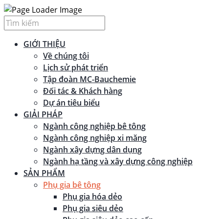
GIỚI THIỆU
Về chúng tôi
Lịch sử phát triển
Tập đoàn MC-Bauchemie
Đối tác & Khách hàng
Dự án tiêu biểu
GIẢI PHÁP
Ngành công nghiệp bê tông
Ngành công nghiệp xi măng
Ngành xây dựng dân dụng
Ngành hạ tầng và xây dựng công nghiệp
SẢN PHẨM
Phụ gia bê tông
Phụ gia hóa dẻo
Phụ gia siêu dẻo