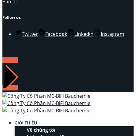
Bản đồ
Follow us
Twitter
Facebook
LinkedIn
Instagram
LIÊN HỆ
GIỚI THIỆU
Về chúng tôi