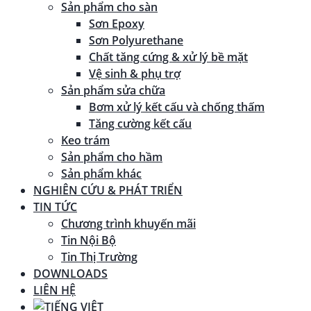
Sản phẩm cho sàn
Sơn Epoxy
Sơn Polyurethane
Chất tăng cứng & xử lý bề mặt
Vệ sinh & phụ trợ
Sản phẩm sửa chữa
Bơm xử lý kết cấu và chống thấm
Tăng cường kết cấu
Keo trám
Sản phẩm cho hầm
Sản phẩm khác
NGHIÊN CỨU & PHÁT TRIỂN
TIN TỨC
Chương trình khuyến mãi
Tin Nội Bộ
Tin Thị Trường
DOWNLOADS
LIÊN HỆ