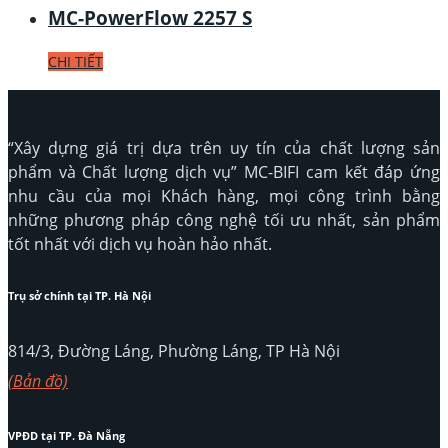
MC-PowerFlow 2257 S
CHI TIẾT
“Xây dựng giá trị dựa trên uy tín của chất lượng sản
phẩm và Chất lượng dịch vụ” MC-BIFI cam kết đáp ứng
nhu cầu của mọi Khách hàng, mọi công trình bằng
những phương pháp công nghệ tối ưu nhất, sản phẩm
tốt nhất với dịch vụ hoàn hảo nhất.
Trụ sở chính tại TP. Hà Nội
814/3, Đường Láng, Phường Láng, TP Hà Nội
(Bản đồ)
VPĐD tại TP. Đà Nẵng