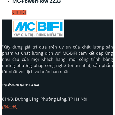
MC-PowerFlow 2233
CHI TIẾT
“Xây dựng giá trị dựa trên uy tín của chất lượng sản
phẩm và Chất lượng dịch vụ” MC-BIFI cam kết đáp ứng
nhu cầu của mọi Khách hàng, mọi công trình bằng
những phương pháp công nghệ tối ưu nhất, sản phẩm
tốt nhất với dịch vụ hoàn hảo nhất.
Trụ sở chính tại TP. Hà Nội
814/3, Đường Láng, Phường Láng, TP Hà Nội
(Bản đồ)