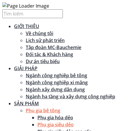
GIỚI THIỆU
Về chúng tôi
Lịch sử phát triển
Tập đoàn MC-Bauchemie
Đối tác & Khách hàng
Dự án tiêu biểu
GIẢI PHÁP
Ngành công nghiệp bê tông
Ngành công nghiệp xi măng
Ngành xây dựng dân dụng
Ngành hạ tầng và xây dựng công nghiệp
SẢN PHẨM
Phụ gia bê tông
Phụ gia hóa dẻo
Phụ gia siêu dẻo