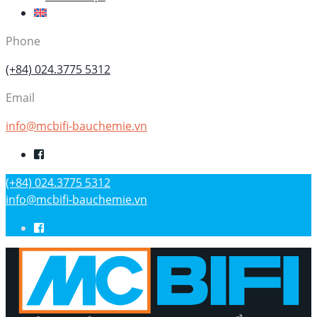
Phone
(+84) 024.3775 5312
Email
info@mcbifi-bauchemie.vn
(+84) 024.3775 5312
info@mcbifi-bauchemie.vn