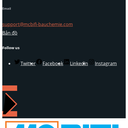
Email
support@mcbifi-bauchemie.com
Bản đồ
Follow us
Twitter
Facebook
LinkedIn
Instagram
LIÊN HỆ