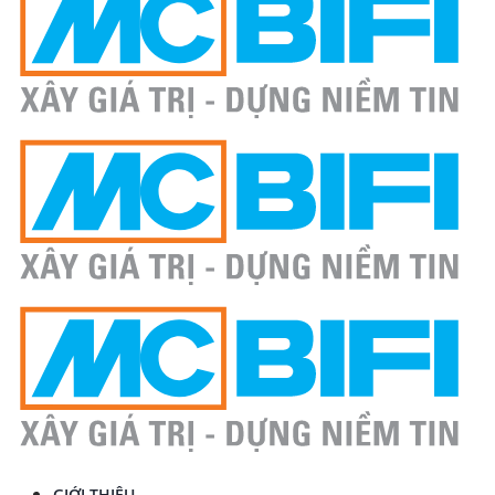
GIỚI THIỆU