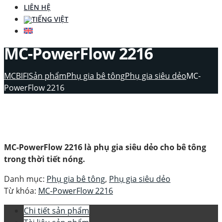
LIÊN HỆ
MC-PowerFlow 2216
MCBIFI
Sản phẩm
Phụ gia bê tông
Phụ gia siêu dẻo
MC-
PowerFlow 2216
MC-PowerFlow 2216 là phụ gia siêu dẻo cho bê tông
trong thời tiết nóng.
Danh mục:
Phụ gia bê tông
,
Phụ gia siêu dẻo
Từ khóa:
MC-PowerFlow 2216
Chi tiết sản phẩm