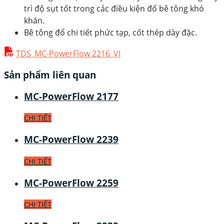
trì độ sụt tốt trong các điều kiện đổ bê tông khó
khăn.
Bê tông đổ chi tiết phức tạp, cốt thép dày đặc.
TDS_MC-PowerFlow 2216_VI
Sản phẩm liên quan
MC-PowerFlow 2177
CHI TIẾT
MC-PowerFlow 2239
CHI TIẾT
MC-PowerFlow 2259
CHI TIẾT