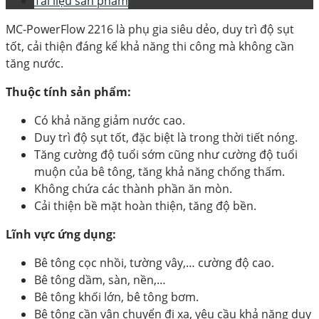
Tài liệu sản phẩm
MC-PowerFlow 2216 là phụ gia siêu dẻo, duy trì độ sụt
tốt, cải thiện đáng kể khả năng thi công mà không cần
tăng nước.
Thuộc tính sản phẩm:
Có khả năng giảm nước cao.
Duy trì độ sụt tốt, đặc biệt là trong thời tiết nóng.
Tăng cường độ tuổi sớm cũng như cường độ tuổi
muộn của bê tông, tăng khả năng chống thấm.
Không chứa các thành phần ăn mòn.
Cải thiện bề mặt hoàn thiện, tăng độ bền.
Lĩnh vực ứng dụng:
Bê tông cọc nhồi, tường vây,… cường độ cao.
Bê tông dầm, sàn, nền,…
Bê tông khối lớn, bê tông bơm.
Bê tông cần vận chuyển đi xa, yêu cầu khả năng duy