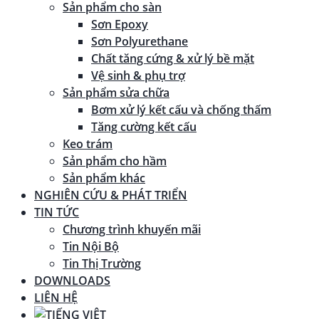
Sản phẩm cho sàn
Sơn Epoxy
Sơn Polyurethane
Chất tăng cứng & xử lý bề mặt
Vệ sinh & phụ trợ
Sản phẩm sửa chữa
Bơm xử lý kết cấu và chống thấm
Tăng cường kết cấu
Keo trám
Sản phẩm cho hầm
Sản phẩm khác
NGHIÊN CỨU & PHÁT TRIỂN
TIN TỨC
Chương trình khuyến mãi
Tin Nội Bộ
Tin Thị Trường
DOWNLOADS
LIÊN HỆ