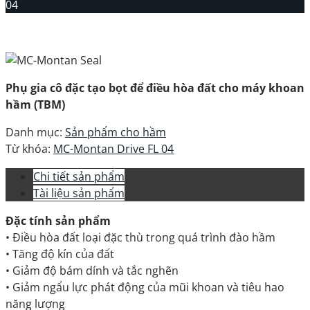
04
Phụ gia cô đặc tạo bọt để điều hòa đất cho máy khoan
hầm (TBM)
Danh mục:
Sản phẩm cho hầm
Từ khóa:
MC-Montan Drive FL 04
Chi tiết sản phẩm
Tài liệu sản phẩm
Đặc tính sản phẩm
• Điều hòa đất loại đặc thù trong quá trình đào hầm
• Tăng độ kín của đất
• Giảm độ bám dính và tắc nghẽn
• Giảm ngẩu lực phát động của mũi khoan và tiêu hao
năng lượng