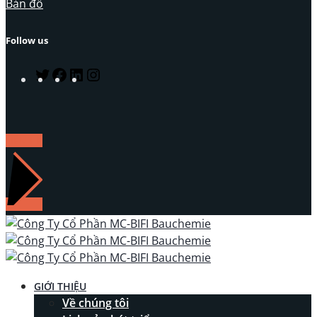
Bản đồ
Follow us
Twitter
Facebook
LinkedIn
Instagram
LIÊN HỆ
GIỚI THIỆU
Về chúng tôi