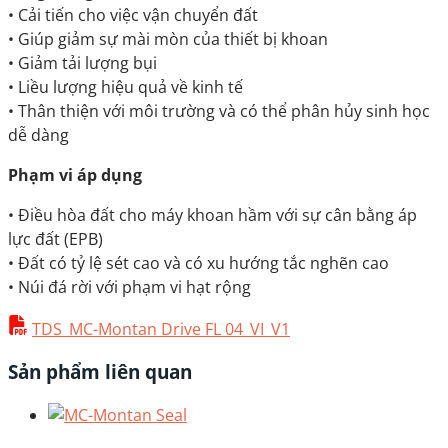
• Cải tiến cho việc vận chuyển đất
• Giúp giảm sự mài mòn của thiết bị khoan
• Giảm tải lượng bụi
• Liều lượng hiệu quả về kinh tế
• Thân thiện với môi trường và có thể phân hủy sinh học
dễ dàng
Phạm vi áp dụng
• Điều hòa đất cho máy khoan hầm với sự cân bằng áp
lực đất (EPB)
• Đất có tỷ lệ sét cao và có xu hướng tắc nghẽn cao
• Núi đá rời với phạm vi hạt rộng
TDS_MC-Montan Drive FL 04_VI_V1
Sản phẩm liên quan