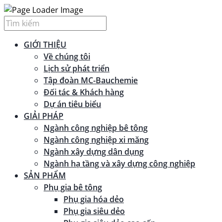
GIỚI THIỆU
Về chúng tôi
Lịch sử phát triển
Tập đoàn MC-Bauchemie
Đối tác & Khách hàng
Dự án tiêu biểu
GIẢI PHÁP
Ngành công nghiệp bê tông
Ngành công nghiệp xi măng
Ngành xây dựng dân dụng
Ngành hạ tầng và xây dựng công nghiệp
SẢN PHẨM
Phụ gia bê tông
Phụ gia hóa dẻo
Phụ gia siêu dẻo