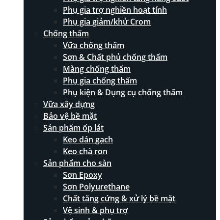
Phụ gia trợ nghiền hoạt tính
Phụ gia giảm/khử Crom
Chống thấm
Vữa chống thấm
Sơn & Chất phủ chống thấm
Màng chống thấm
Phụ gia chống thấm
Phụ kiện & Dụng cụ chống thấm
Vữa xây dựng
Bảo vệ bề mặt
Sản phẩm ốp lát
Keo dán gạch
Keo chà ron
Sản phẩm cho sàn
Sơn Epoxy
Sơn Polyurethane
Chất tăng cứng & xử lý bề mặt
Vệ sinh & phụ trợ