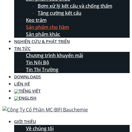
Bơm xử lý kết cấu và chống thấm
Tăng cường kết cấu
Keo trám
Sản phẩm cho hầm
Sản phẩm khác
NGHIÊN CỨU & PHÁT TRIỂN
TIN TỨC
Chương trình khuyến mãi
Tin Nội Bộ
Tin Thị Trường
DOWNLOADS
LIÊN HỆ
GIỚI THIỆU
Về chúng tôi