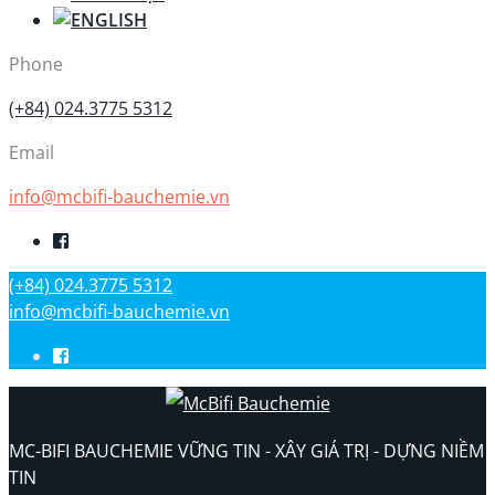
Phone
(+84) 024.3775 5312
Email
info@mcbifi-bauchemie.vn
(+84) 024.3775 5312
info@mcbifi-bauchemie.vn
MC-BIFI BAUCHEMIE VỮNG TIN - XÂY GIÁ TRỊ - DỰNG NIỀM
TIN