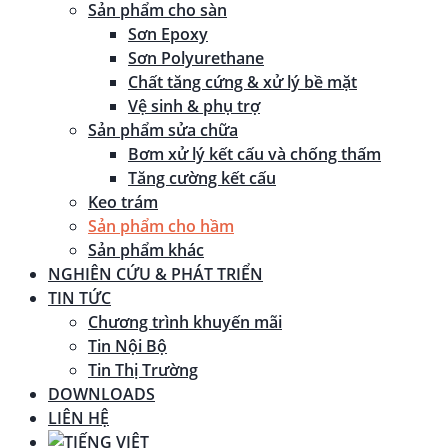
Sản phẩm cho sàn
Sơn Epoxy
Sơn Polyurethane
Chất tăng cứng & xử lý bề mặt
Vệ sinh & phụ trợ
Sản phẩm sửa chữa
Bơm xử lý kết cấu và chống thấm
Tăng cường kết cấu
Keo trám
Sản phẩm cho hầm
Sản phẩm khác
NGHIÊN CỨU & PHÁT TRIỂN
TIN TỨC
Chương trình khuyến mãi
Tin Nội Bộ
Tin Thị Trường
DOWNLOADS
LIÊN HỆ