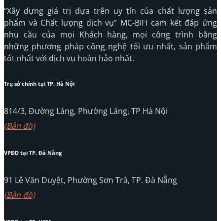
“Xây dựng giá trị dựa trên uy tín của chất lượng sản
phẩm và Chất lượng dịch vụ” MC-BIFI cam kết đáp ứng
nhu cầu của mọi Khách hàng, mọi công trình bằng
những phương pháp công nghệ tối ưu nhất, sản phẩm
tốt nhất với dịch vụ hoàn hảo nhất.
Trụ sở chính tại TP. Hà Nội
814/3, Đường Láng, Phường Láng, TP Hà Nội
(Bản đồ)
VPĐD tại TP. Đà Nẵng
91 Lê Văn Duyệt, Phường Sơn Trà, TP. Đà Nẵng
(Bản đồ)