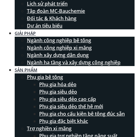
Lịch sử phát triển
Tập đoàn MC-Bauchemie
Đối tác & Khách hàng
Dự án tiêu biểu
GIẢI PHÁP
Ngành công nghiệp bê tông
Ngành công nghiệp xi măng
Ngành xây dựng dân dụng
Ngành hạ tầng và xây dựng công nghiệp
SẢN PHẨM
Phụ gia bê tông
Phụ gia hóa dẻo
Phụ gia siêu dẻo
Phụ gia siêu dẻo cao cấp
Phụ gia siêu dẻo thế hệ mới
Phụ gia cho cấu kiện bê tông đúc sẵn
Phụ gia đặc biệt khác
Trợ nghiền xi măng
Phụ gia trợ nghiền tăng năng suất