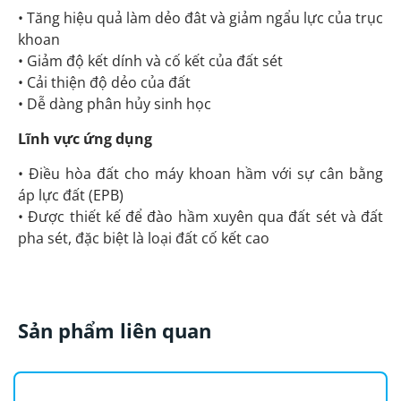
• Tăng hiệu quả làm dẻo đât và giảm ngẩu lực của trục
khoan
• Giảm độ kết dính và cố kết của đất sét
• Cải thiện độ dẻo của đất
• Dễ dàng phân hủy sinh học
Lĩnh vực ứng dụng
• Điều hòa đất cho máy khoan hầm với sự cân bằng
áp lực đất (EPB)
• Được thiết kế để đào hầm xuyên qua đất sét và đất
pha sét, đặc biệt là loại đất cố kết cao
Sản phẩm liên quan