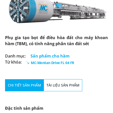
Phụ gia tạo bọt để điều hòa đất cho máy khoan
hầm (TBM), có tính năng phân tán đất sét
Danh mục:
Sản phẩm cho hầm
Từ khóa:
MC-Montan Drive FL 04 FR
CHI TIẾT SẢN PHẨM
TÀI LIỆU SẢN PHẨM
Đặc tính sản phẩm