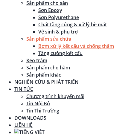
Sản phẩm cho sàn
Sơn Epoxy
Sơn Polyurethane
Chất tăng cứng & xử lý bề mặt
Vệ sinh & phụ trợ
Sản phẩm sửa chữa
Bơm xử lý kết cấu và chống thấm
Tăng cường kết cấu
Keo trám
Sản phẩm cho hầm
Sản phẩm khác
NGHIÊN CỨU & PHÁT TRIỂN
TIN TỨC
Chương trình khuyến mãi
Tin Nội Bộ
Tin Thị Trường
DOWNLOADS
LIÊN HỆ