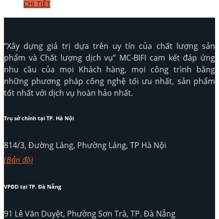
CHI TIẾT
“Xây dựng giá trị dựa trên uy tín của chất lượng sản
phẩm và Chất lượng dịch vụ” MC-BIFI cam kết đáp ứng
nhu cầu của mọi Khách hàng, mọi công trình bằng
những phương pháp công nghệ tối ưu nhất, sản phẩm
tốt nhất với dịch vụ hoàn hảo nhất.
Trụ sở chính tại TP. Hà Nội
814/3, Đường Láng, Phường Láng, TP Hà Nội
(Bản đồ)
VPĐD tại TP. Đà Nẵng
91 Lê Văn Duyệt, Phường Sơn Trà, TP. Đà Nẵng