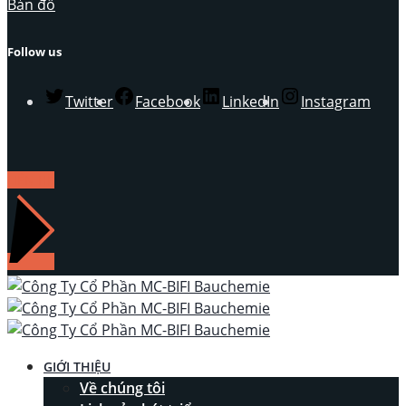
Bản đồ
Follow us
Twitter
Facebook
LinkedIn
Instagram
LIÊN HỆ
GIỚI THIỆU
Về chúng tôi