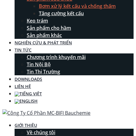
Bơm xử lý kết cấu và chống thấm
Tăng cường kết cấu
Keo trám
Sản phẩm cho hầm
Sản phẩm khác
NGHIÊN CỨU & PHÁT TRIỂN
TIN TỨC
Chương trình khuyến mãi
Tin Nội Bộ
Tin Thị Trường
DOWNLOADS
LIÊN HỆ
GIỚI THIỆU
Về chúng tôi