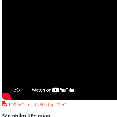
TDS_MC-Injekt 2300 top_VI_V1
Sản phẩm liên quan