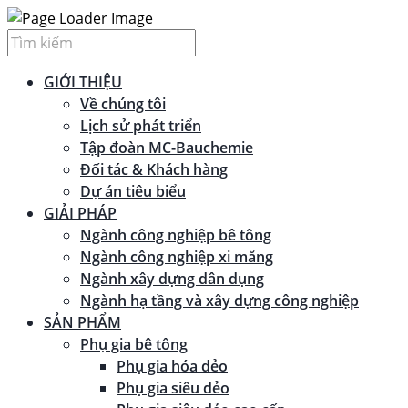
GIỚI THIỆU
Về chúng tôi
Lịch sử phát triển
Tập đoàn MC-Bauchemie
Đối tác & Khách hàng
Dự án tiêu biểu
GIẢI PHÁP
Ngành công nghiệp bê tông
Ngành công nghiệp xi măng
Ngành xây dựng dân dụng
Ngành hạ tầng và xây dựng công nghiệp
SẢN PHẨM
Phụ gia bê tông
Phụ gia hóa dẻo
Phụ gia siêu dẻo