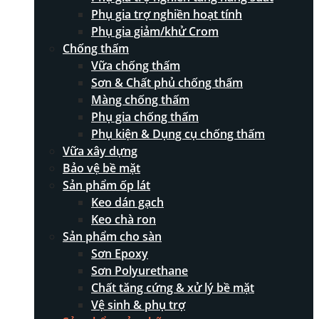
Phụ gia trợ nghiền hoạt tính
Phụ gia giảm/khử Crom
Chống thấm
Vữa chống thấm
Sơn & Chất phủ chống thấm
Màng chống thấm
Phụ gia chống thấm
Phụ kiện & Dụng cụ chống thấm
Vữa xây dựng
Bảo vệ bề mặt
Sản phẩm ốp lát
Keo dán gạch
Keo chà ron
Sản phẩm cho sàn
Sơn Epoxy
Sơn Polyurethane
Chất tăng cứng & xử lý bề mặt
Vệ sinh & phụ trợ