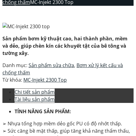
chống thấm
MC-Injekt 2300 Top
Sản phẩm bơm kỹ thuật cao, hai thành phần, mềm
và dẻo, giúp chèn kín các khuyết tật của bê tông và
tường xây.
Danh mục:
Sản phẩm sửa chữa
,
Bơm xử lý kết cấu và
chống thấm
Từ khóa:
MC-Injekt 2300 Top
Chi tiết sản phẩm
Tài liệu sản phẩm
TÍNH NĂNG SẢN PHẨM:
➢ Nhựa tổng hợp mềm dẻo gốc PU có độ nhớt thấp.
➢ Sức căng bề mặt thấp, giúp tăng khả năng thẩm thấu,