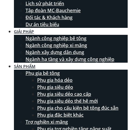
Lịch sử phát triển
Tập đoàn MC-Bauchemie
Đối tác & Khách hàng
Dự án tiêu biểu
GIẢI PHÁP
Ngành công nghiệp bê tông
Ngành công nghiệp xi măng
Ngành xây dựng dân dụng
Ngành hạ tầng và xây dựng công nghiệp
SẢN PHẨM
Phụ gia bê tông
Phụ gia hóa dẻo
Phụ gia siêu dẻo
Phụ gia siêu dẻo cao cấp
Phụ gia siêu dẻo thế hệ mới
Phụ gia cho cấu kiện bê tông đúc sẵn
Phụ gia đặc biệt khác
Trợ nghiền xi măng
Phụ gia trợ nghiền tăng năng suất