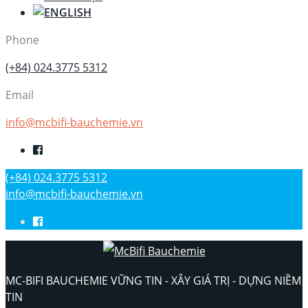
Phone
(+84) 024.3775 5312
Email
info@mcbifi-bauchemie.vn
(+84) 024.3775 5312
info@mcbifi-bauchemie.vn
MC-BIFI BAUCHEMIE VỮNG TIN - XÂY GIÁ TRỊ - DỰNG NIỀM
TIN