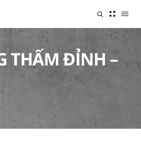
G THẤM ĐỈNH –