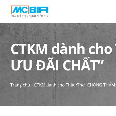
CTKM dành cho
ƯU ĐÃI CHẤT”
Trang chủ
CTKM dành cho Thầu/Thợ “CHỐNG THẤM 