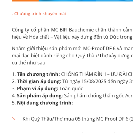
Chương trình khuyến mãi
Công ty cổ phần MC-BIFI Bauchemie chân thành cảm
hiệu về Hóa chất – Vật liệu xây dựng đến từ Đức trong 
Nhằm giới thiệu sản phẩm mới MC-Proof DF 6 và mang
mại đặc biệt dành riêng cho Quý Thầu/Thợ xây dựng 
cụ thể như sau:
Tên chương trình:
CHỐNG THẤM ĐỈNH – ƯU ĐÃI C
Thời gian áp dụng:
Từ ngày 15/08/2025 đến ngày 3
Phạm vi áp dụng:
Toàn quốc.
Sản phẩm áp dụng:
Sản phẩm chống thấm gốc Acry
Nội dung chương trình:
Khi Quý Thầu/Thợ mua 05 thùng MC-Proof DF 6 (20