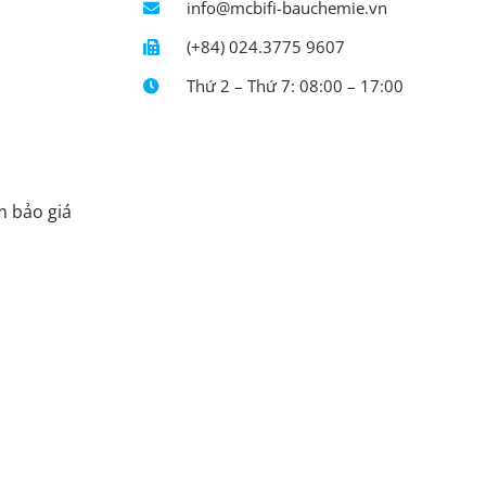
info@mcbifi-bauchemie.vn
(+84) 024.3775 9607
Thứ 2 – Thứ 7: 08:00 – 17:00
m bảo giá