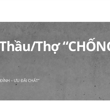
 Thầu/Thợ “CHỐN
ĐỈNH – ƯU ĐÃI CHẤT”