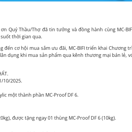
 ơn Quý Thầu/Thợ đã tin tưởng và đồng hành cùng MC-BIF
suốt thời gian qua.
 đến cơ hội mua sắm ưu đãi, MC-BIFI triển khai Chương t
dân dụng khi mua sản phẩm qua kênh thương mại bán lẻ, vớ
HẤT.
1/10/2025.
lic một thành phần MC-Proof DF 6.
kg), được tặng ngay 01 thùng MC-Proof DF 6 (10kg).