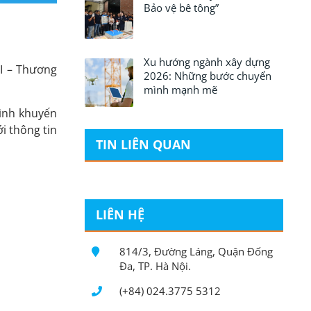
Bảo vệ bê tông”
Xu hướng ngành xây dựng
I – Thương
2026: Những bước chuyển
mình mạnh mẽ
rình khuyến
i thông tin
TIN LIÊN QUAN
LIÊN HỆ
814/3, Đường Láng, Quận Đống
Đa, TP. Hà Nội.
(+84) 024.3775 5312