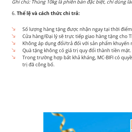
Ghi chú: Thùng 10kg là phiên bản đặc biệt, chỉ dùng 
Thể lệ và cách thức chi trả:
Số lượng hàng tặng được nhận ngay tại thời điểm
Cửa hàng/Đại lý sẽ trực tiếp giao hàng tặng cho
Không áp dụng đổi/trả đối với sản phẩm khuyến m
Quà tặng không có giá trị quy đổi thành tiền mặt.
Trong trường hợp bất khả kháng, MC-BIFI có quy
trị đã công bố.