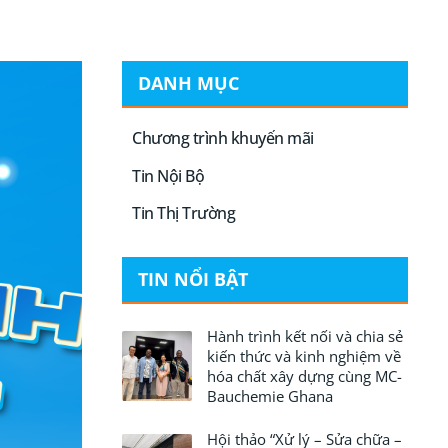
DANH MỤC
Chương trình khuyến mãi
Tin Nội Bộ
Tin Thị Trường
TIN NỔI BẬT
Hành trình kết nối và chia sẻ
kiến thức và kinh nghiệm về
hóa chất xây dựng cùng MC-
Bauchemie Ghana
Hội thảo “Xử lý – Sửa chữa –