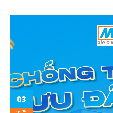
03
Sep, 2025