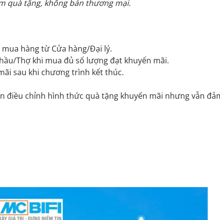
làm quà tặng, không bán thương mại.
 mua hàng từ Cửa hàng/Đại lý.
 Thầu/Thợ khi mua đủ số lượng đạt khuyến mãi.
ãi sau khi chương trình kết thúc.
ền điều chỉnh hình thức quà tặng khuyến mãi nhưng vẫn đả