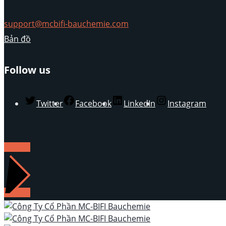
support@mcbifi-bauchemie.com
Bản đồ
Follow us
Twitter
Facebook
LinkedIn
Instagram
LIÊN HỆ