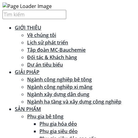
GIỚI THIỆU
Về chúng tôi
Lịch sử phát triển
Tập đoàn MC-Bauchemie
Đối tác & Khách hàng
Dự án tiêu biểu
GIẢI PHÁP
Ngành công nghiệp bê tông
Ngành công nghiệp xi măng
Ngành xây dựng dân dụng
Ngành hạ tầng và xây dựng công nghiệp
SẢN PHẨM
Phụ gia bê tông
Phụ gia hóa dẻo
Phụ gia siêu dẻo