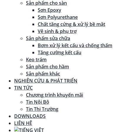
Sản phẩm cho sàn
Sơn Epoxy
Sơn Polyurethane
Chất tăng cứng & xử lý bề mặt
Vệ sinh & phụ trợ
Sản phẩm sửa chữa
Bơm xử lý kết cấu và chống thấm
Tăng cường kết cấu
Keo trám
Sản phẩm cho hầm
Sản phẩm khác
NGHIÊN CỨU & PHÁT TRIỂN
TIN TỨC
Chương trình khuyến mãi
Tin Nội Bộ
Tin Thị Trường
DOWNLOADS
LIÊN HỆ