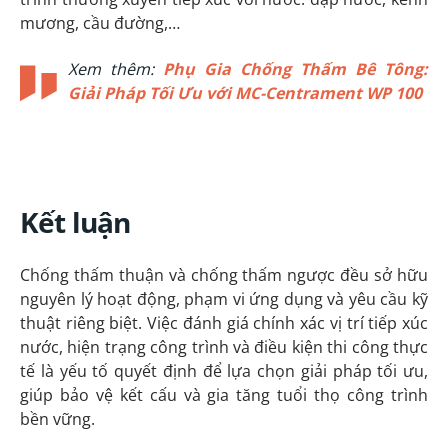
mương, cầu đường,…
Xem thêm:
Phụ Gia Chống Thấm Bê Tông:
Giải Pháp Tối Ưu với MC-Centrament WP 100
Kết luận
Chống thấm thuận và chống thấm ngược đều sở hữu
nguyên lý hoạt động, phạm vi ứng dụng và yêu cầu kỹ
thuật riêng biệt. Việc đánh giá chính xác vị trí tiếp xúc
nước, hiện trạng công trình và điều kiện thi công thực
tế là yếu tố quyết định để lựa chọn giải pháp tối ưu,
giúp bảo vệ kết cấu và gia tăng tuổi thọ công trình
bền vững.