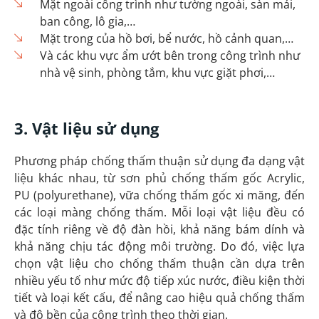
Mặt ngoài công trình như
tường ngoài
,
sàn mái
,
ban công, lô gia,…
Mặt trong của hồ bơi, bể nước, hồ cảnh quan,…
Và các khu vực ẩm ướt bên trong công trình như
nhà vệ sinh
, phòng tắm, khu vực giặt phơi,…
3. Vật liệu sử dụng
Phương pháp chống thấm thuận sử dụng đa dạng vật
liệu khác nhau, từ sơn phủ chống thấm gốc Acrylic,
PU (polyurethane), vữa chống thấm gốc xi măng, đến
các loại màng chống thấm. Mỗi loại vật liệu đều có
đặc tính riêng về độ đàn hồi, khả năng bám dính và
khả năng chịu tác động môi trường. Do đó, việc lựa
chọn vật liệu cho chống thấm thuận cần dựa trên
nhiều yếu tố như mức độ tiếp xúc nước, điều kiện thời
tiết và loại kết cấu, để nâng cao hiệu quả chống thấm
và độ bền của công trình theo thời gian.