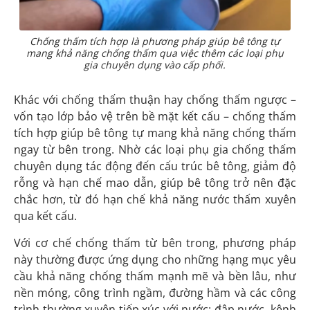
Chống thấm tích hợp là phương pháp giúp bê tông tự
mang khả năng chống thấm qua việc thêm các loại phụ
gia chuyên dụng vào cấp phối.
Khác với chống thấm thuận hay chống thấm ngược –
vốn tạo lớp bảo vệ trên bề mặt kết cấu – chống thấm
tích hợp giúp bê tông tự mang khả năng chống thấm
ngay từ bên trong. Nhờ các loại phụ gia chống thấm
chuyên dụng tác động đến cấu trúc bê tông, giảm độ
rỗng và hạn chế mao dẫn, giúp bê tông trở nên đặc
chắc hơn, từ đó hạn chế khả năng nước thấm xuyên
qua kết cấu.
Với cơ chế chống thấm từ bên trong, phương pháp
này thường được ứng dụng cho những hạng mục yêu
cầu khả năng chống thấm mạnh mẽ và bền lâu, như
nền móng, công trình ngầm, đường hầm và các công
trình thường xuyên tiếp xúc với nước: đập nước, kênh