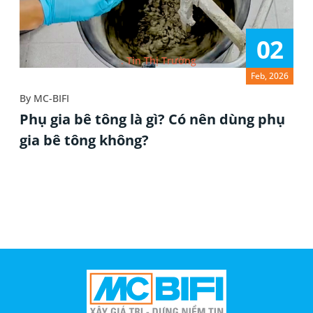
02
Tin Thị Trường
Feb, 2026
By
MC-BIFI
Phụ gia bê tông là gì? Có nên dùng phụ
gia bê tông không?