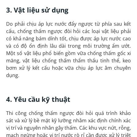
3. Vật liệu sử dụng
Do phải chịu áp lực nước đẩy ngược từ phía sau kết
cấu, chống thấm ngược đòi hỏi các loại vật liệu phải
có khả năng bám dính tốt, chịu được áp lực nước cao
và có độ ổn định lâu dài trong môi trường ẩm ướt.
Một số vật liệu phổ biến gồm vữa chống thấm gốc xi
măng, vật liệu chống thấm thẩm thấu tinh thể, keo
bơm xử lý kết cấu hoặc vữa chịu áp lực âm chuyên
dụng.
4. Yêu cầu kỹ thuật
Thi công chống thấm ngược đòi hỏi quá trình khảo
sát và xử lý bề mặt kỹ lưỡng nhằm xác định chính xác
vị trí và nguyên nhân gây thấm. Các khu vực nứt, rỗng,
mạch ngừng hoặc vị trí nước rò rỉ cần được xử lý triệt