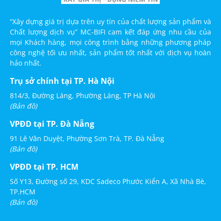
“Xây dựng giá trị dựa trên uy tín của chất lượng sản phẩm và
Chất lượng dịch vụ” MC-BIFI cam kết đáp ứng nhu cầu của
mọi Khách hàng, mọi công trình bằng những phương pháp
công nghệ tối ưu nhất, sản phẩm tốt nhất với dịch vụ hoàn
hảo nhất.
Trụ sở chính tại TP. Hà Nội
814/3, Đường Láng, Phường Láng, TP Hà Nội
(Bản đồ)
VPĐD tại TP. Đà Nẵng
91 Lê Văn Duyệt, Phường Sơn Trà, TP. Đà Nẵng
(Bản đồ)
VPĐD tại TP. HCM
Số Y13, Đường số 29, KDC Sadeco Phước Kiển A, Xã Nhà Bè,
TP.HCM
(Bản đồ)