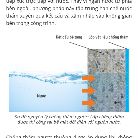
tiếp xúc trực tiếp với nước. Thay vì ngăn nước từ phía
bên ngoài, phương pháp này tập trung hạn chế nước
thấm xuyên qua kết cấu và xâm nhập vào không gian
bên trong công trình.
Sơ đồ nguyên lý chống thấm ngược: Lớp chống thấm
được thi công tại bề mặt đối diện với nguồn nước.
Chống thấm ngược thường được áp dụng khi không