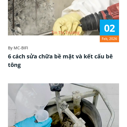
02
Tin Thị Trường
Feb, 2026
By
MC-BIFI
6 cách sửa chữa bề mặt và kết cấu bê
tông