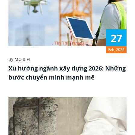
27
Tin Thị Trường
Feb, 2026
By
MC-BIFI
Xu hướng ngành xây dựng 2026: Những
bước chuyển mình mạnh mẽ