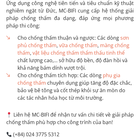
Ứng dụng công nghệ tiên tiến và tiêu chuẩn kỹ thuật
nghiêm ngặt từ Đức, MC-BIFI cung cấp hệ thống giải
pháp chống thấm đa dạng, đáp ứng mọi phương
pháp thi công:
Cho chống thấm thuận và ngược: Các dòng
sơn
phủ chống thấm
,
vữa chống thấm
,
màng chống
thấm
,
vật liệu chống thấm thẩm thấu tinh thể
chất lượng cao,… sở hữu độ bền, độ đàn hồi và
khả năng bám dính vượt trội.
Cho chống thấm tích hợp: Các dòng
phụ gia
chống thấm
chuyên dụng giúp tăng độ đặc chắc,
bảo vệ bê tông và cốt thép khỏi sự ăn mòn do
các tác nhân hóa học từ môi trường.
Liên hệ MC-BIFI để nhận tư vấn chi tiết về giải pháp
chống thấm phù hợp cho công trình của bạn!
(+84) 024 3775 5312