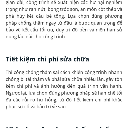
gian dài, công trình sẽ xuất hiện các hư hại nghiêm
trọng như rạn nứt, bong tróc sơn, ăn mòn cốt thép và
phá hủy kết cấu bê tông. Lựa chọn đúng phương
pháp chống thấm ngay từ đầu là bước quan trọng để
bảo vệ kết cấu tối ưu, duy trì độ bền và niên hạn sử
dụng lâu dài cho công trình.
Tiết kiệm chi phí sửa chữa
Thi công chống thấm sai cách khiến công trình nhanh
chóng bị tái thấm và phải sửa chữa nhiều lần, gây tốn
kém chi phí và ảnh hưởng đến quá trình vận hành.
Ngược lại, lựa chọn đúng phương pháp sẽ hạn chế tối
đa các rủi ro hư hỏng, từ đó tiết kiệm chi phí khắc
phục sự cố và bảo trì về sau.