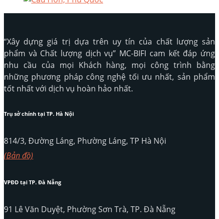
“Xây dựng giá trị dựa trên uy tín của chất lượng sản
phẩm và Chất lượng dịch vụ” MC-BIFI cam kết đáp ứng
nhu cầu của mọi Khách hàng, mọi công trình bằng
những phương pháp công nghệ tối ưu nhất, sản phẩm
tốt nhất với dịch vụ hoàn hảo nhất.
Trụ sở chính tại TP. Hà Nội
814/3, Đường Láng, Phường Láng, TP Hà Nội
(Bản đồ)
VPĐD tại TP. Đà Nẵng
91 Lê Văn Duyệt, Phường Sơn Trà, TP. Đà Nẵng