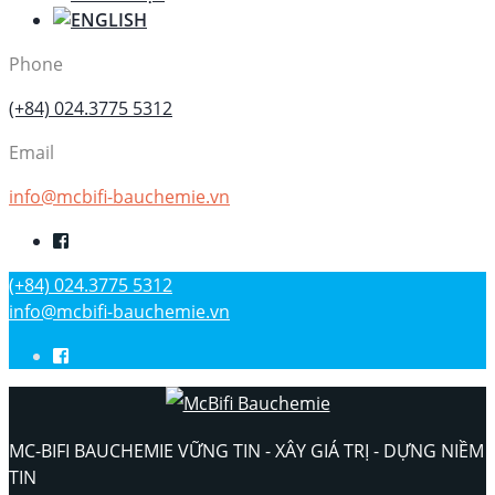
Phone
(+84) 024.3775 5312
Email
info@mcbifi-bauchemie.vn
(+84) 024.3775 5312
info@mcbifi-bauchemie.vn
MC-BIFI BAUCHEMIE VỮNG TIN - XÂY GIÁ TRỊ - DỰNG NIỀM
TIN