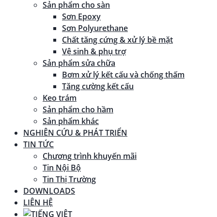
Sản phẩm cho sàn
Sơn Epoxy
Sơn Polyurethane
Chất tăng cứng & xử lý bề mặt
Vệ sinh & phụ trợ
Sản phẩm sửa chữa
Bơm xử lý kết cấu và chống thấm
Tăng cường kết cấu
Keo trám
Sản phẩm cho hầm
Sản phẩm khác
NGHIÊN CỨU & PHÁT TRIỂN
TIN TỨC
Chương trình khuyến mãi
Tin Nội Bộ
Tin Thị Trường
DOWNLOADS
LIÊN HỆ