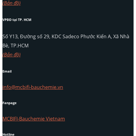
(Bản đồ)
VPĐD tại TP. HCM
Số Y13, Đường số 29, KDC Sadeco Phước Kiển A, Xã Nhà
Bè, TP.HCM
(Bản đồ)
Email
info@mcbifi-bauchemie.vn
Fanpage
MCBIFI-Bauchemie Vietnam
Hotline