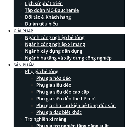
Lịch sử phát triển
Tập đoàn MC-Bauchemie
Đối tác & Khách hàng
Dự án tiêu biểu
GIẢI PHÁP
Ngành công nghiệp bê tông
Ngành công nghiệp xi măng
Ngành xây dựng dân dụng
Ngành hạ tầng và xây dựng công nghiệp
SẢN PHẨM
Phụ gia bê tông
Phụ gia hóa dẻo
Phụ gia siêu dẻo
Phụ gia siêu dẻo cao cấp
Phụ gia siêu dẻo thế hệ mới
Phụ gia cho cấu kiện bê tông đúc sẵn
Phụ gia đặc biệt khác
Trợ nghiền xi măng
Phụ gia trợ nghiền tăng năng suất