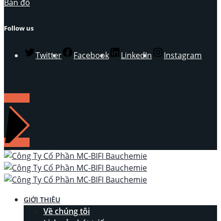
Bản đồ
Follow us
Twitter
Facebook
LinkedIn
Instagram
LIÊN HỆ
GIỚI THIỆU
Về chúng tôi