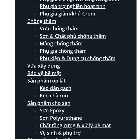
Phụ gia trợ nghiền hoạt tính
Phụ gia giảm/khử Crom
Chống thấm
Vữa chống thấm
Sơn & Chất phủ chống thấm
Màng chống thấm
Phụ gia chống thấm
Phụ kiện & Dụng cụ chống thấm
Vữa xây dựng
Bảo vệ bề mặt
Sản phẩm ốp lát
Keo dán gạch
Keo chà ron
Sản phẩm cho sàn
Sơn Epoxy
Sơn Polyurethane
Chất tăng cứng & xử lý bề mặt
Vệ sinh & phụ trợ