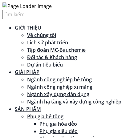
GIỚI THIỆU
Về chúng tôi
Lịch sử phát triển
Tập đoàn MC-Bauchemie
Đối tác & Khách hàng
Dự án tiêu biểu
GIẢI PHÁP
Ngành công nghiệp bê tông
Ngành công nghiệp xi măng
Ngành xây dựng dân dụng
Ngành hạ tầng và xây dựng công nghiệp
SẢN PHẨM
Phụ gia bê tông
Phụ gia hóa dẻo
Phụ gia siêu dẻo