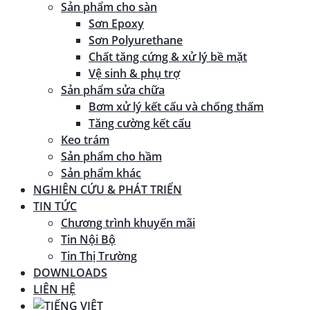
Sản phẩm cho sàn
Sơn Epoxy
Sơn Polyurethane
Chất tăng cứng & xử lý bề mặt
Vệ sinh & phụ trợ
Sản phẩm sửa chữa
Bơm xử lý kết cấu và chống thấm
Tăng cường kết cấu
Keo trám
Sản phẩm cho hầm
Sản phẩm khác
NGHIÊN CỨU & PHÁT TRIỂN
TIN TỨC
Chương trình khuyến mãi
Tin Nội Bộ
Tin Thị Trường
DOWNLOADS
LIÊN HỆ