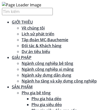
GIỚI THIỆU
Về chúng tôi
Lịch sử phát triển
Tập đoàn MC-Bauchemie
Đối tác & Khách hàng
Dự án tiêu biểu
GIẢI PHÁP
Ngành công nghiệp bê tông
Ngành công nghiệp xi măng
Ngành xây dựng dân dụng
Ngành hạ tầng và xây dựng công nghiệp
SẢN PHẨM
Phụ gia bê tông
Phụ gia hóa dẻo
Phụ gia siêu dẻo