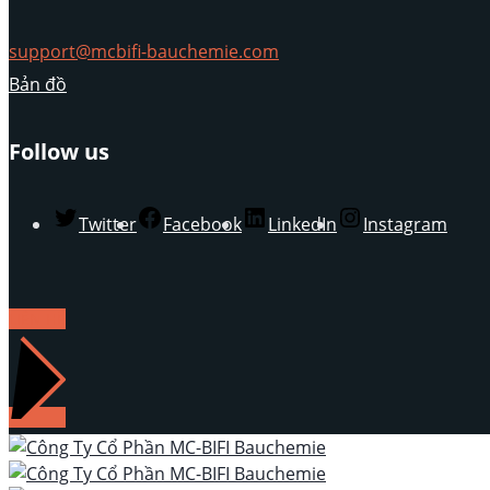
support@mcbifi-bauchemie.com
Bản đồ
Follow us
Twitter
Facebook
LinkedIn
Instagram
LIÊN HỆ