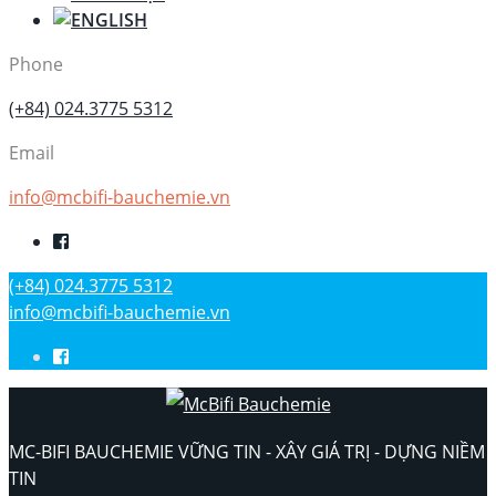
Phone
(+84) 024.3775 5312
Email
info@mcbifi-bauchemie.vn
(+84) 024.3775 5312
info@mcbifi-bauchemie.vn
MC-BIFI BAUCHEMIE VỮNG TIN - XÂY GIÁ TRỊ - DỰNG NIỀM
TIN