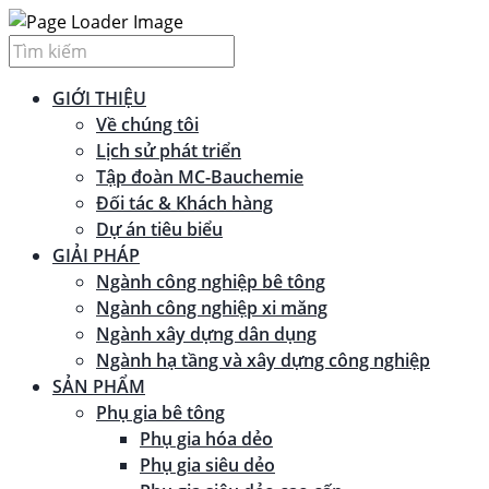
GIỚI THIỆU
Về chúng tôi
Lịch sử phát triển
Tập đoàn MC-Bauchemie
Đối tác & Khách hàng
Dự án tiêu biểu
GIẢI PHÁP
Ngành công nghiệp bê tông
Ngành công nghiệp xi măng
Ngành xây dựng dân dụng
Ngành hạ tầng và xây dựng công nghiệp
SẢN PHẨM
Phụ gia bê tông
Phụ gia hóa dẻo
Phụ gia siêu dẻo