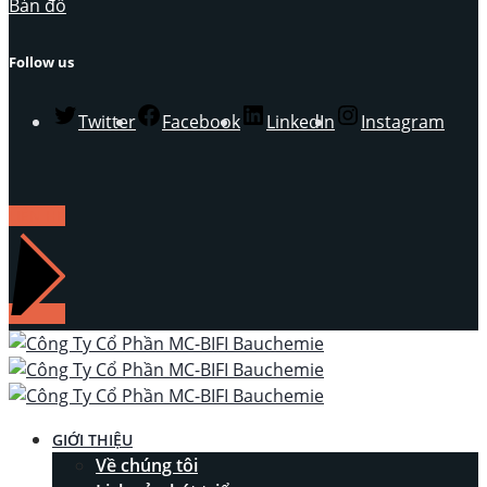
Bản đồ
Follow us
Twitter
Facebook
LinkedIn
Instagram
LIÊN HỆ
GIỚI THIỆU
Về chúng tôi