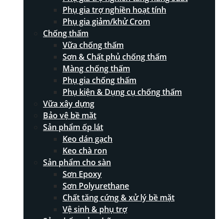
Phụ gia trợ nghiền hoạt tính
Phụ gia giảm/khử Crom
Chống thấm
Vữa chống thấm
Sơn & Chất phủ chống thấm
Màng chống thấm
Phụ gia chống thấm
Phụ kiện & Dụng cụ chống thấm
Vữa xây dựng
Bảo vệ bề mặt
Sản phẩm ốp lát
Keo dán gạch
Keo chà ron
Sản phẩm cho sàn
Sơn Epoxy
Sơn Polyurethane
Chất tăng cứng & xử lý bề mặt
Vệ sinh & phụ trợ