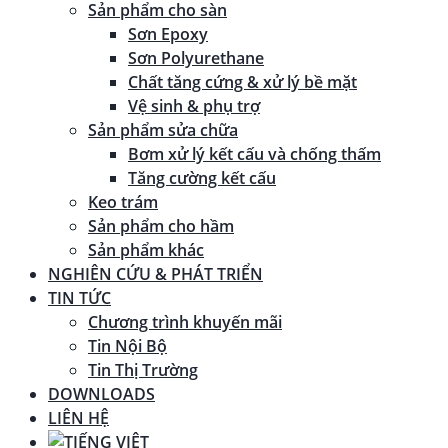
Sản phẩm cho sàn
Sơn Epoxy
Sơn Polyurethane
Chất tăng cứng & xử lý bề mặt
Vệ sinh & phụ trợ
Sản phẩm sửa chữa
Bơm xử lý kết cấu và chống thấm
Tăng cường kết cấu
Keo trám
Sản phẩm cho hầm
Sản phẩm khác
NGHIÊN CỨU & PHÁT TRIỂN
TIN TỨC
Chương trình khuyến mãi
Tin Nội Bộ
Tin Thị Trường
DOWNLOADS
LIÊN HỆ