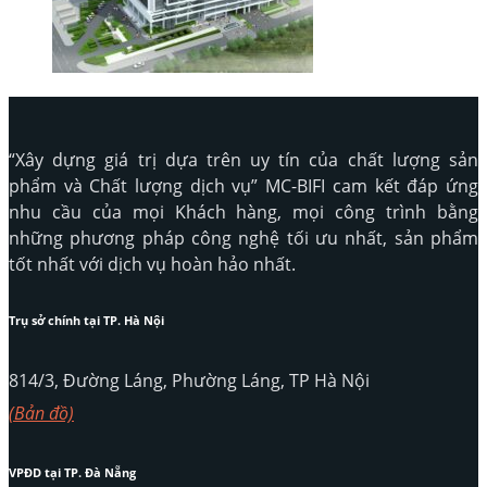
“Xây dựng giá trị dựa trên uy tín của chất lượng sản
phẩm và Chất lượng dịch vụ” MC-BIFI cam kết đáp ứng
nhu cầu của mọi Khách hàng, mọi công trình bằng
những phương pháp công nghệ tối ưu nhất, sản phẩm
tốt nhất với dịch vụ hoàn hảo nhất.
Trụ sở chính tại TP. Hà Nội
814/3, Đường Láng, Phường Láng, TP Hà Nội
(Bản đồ)
VPĐD tại TP. Đà Nẵng