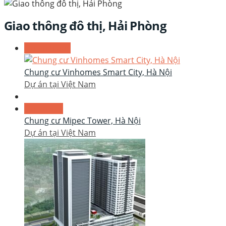
Giao thông đô thị, Hải Phòng
Dự án trước
Chung cư Vinhomes Smart City, Hà Nội
Dự án tại Việt Nam
Dự án sau
Chung cư Mipec Tower, Hà Nội
Dự án tại Việt Nam