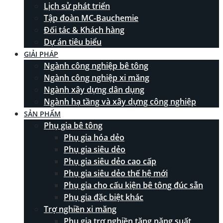
Lịch sử phát triển
Tập đoàn MC-Bauchemie
Đối tác & Khách hàng
Dự án tiêu biểu
GIẢI PHÁP
Ngành công nghiệp bê tông
Ngành công nghiệp xi măng
Ngành xây dựng dân dụng
Ngành hạ tầng và xây dựng công nghiệp
SẢN PHẨM
Phụ gia bê tông
Phụ gia hóa dẻo
Phụ gia siêu dẻo
Phụ gia siêu dẻo cao cấp
Phụ gia siêu dẻo thế hệ mới
Phụ gia cho cấu kiện bê tông đúc sẵn
Phụ gia đặc biệt khác
Trợ nghiền xi măng
Phụ gia trợ nghiền tăng năng suất