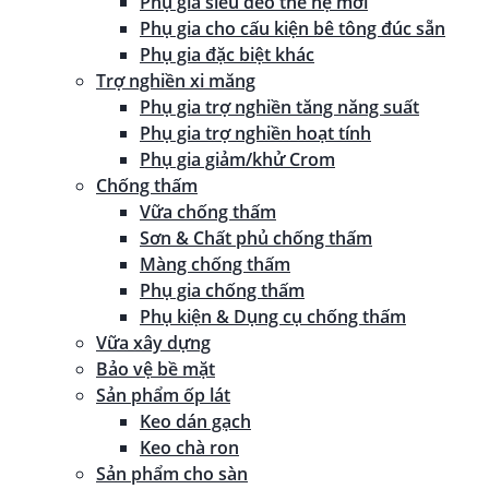
Phụ gia siêu dẻo thế hệ mới
Phụ gia cho cấu kiện bê tông đúc sẵn
Phụ gia đặc biệt khác
Trợ nghiền xi măng
Phụ gia trợ nghiền tăng năng suất
Phụ gia trợ nghiền hoạt tính
Phụ gia giảm/khử Crom
Chống thấm
Vữa chống thấm
Sơn & Chất phủ chống thấm
Màng chống thấm
Phụ gia chống thấm
Phụ kiện & Dụng cụ chống thấm
Vữa xây dựng
Bảo vệ bề mặt
Sản phẩm ốp lát
Keo dán gạch
Keo chà ron
Sản phẩm cho sàn