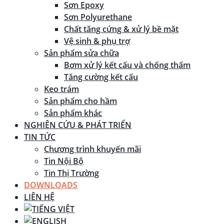
Sơn Epoxy
Sơn Polyurethane
Chất tăng cứng & xử lý bề mặt
Vệ sinh & phụ trợ
Sản phẩm sửa chữa
Bơm xử lý kết cấu và chống thấm
Tăng cường kết cấu
Keo trám
Sản phẩm cho hầm
Sản phẩm khác
NGHIÊN CỨU & PHÁT TRIỂN
TIN TỨC
Chương trình khuyến mãi
Tin Nội Bộ
Tin Thị Trường
DOWNLOADS
LIÊN HỆ