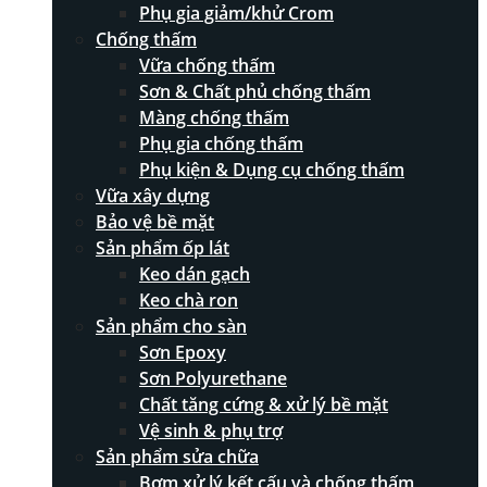
Phụ gia giảm/khử Crom
Chống thấm
Vữa chống thấm
Sơn & Chất phủ chống thấm
Màng chống thấm
Phụ gia chống thấm
Phụ kiện & Dụng cụ chống thấm
Vữa xây dựng
Bảo vệ bề mặt
Sản phẩm ốp lát
Keo dán gạch
Keo chà ron
Sản phẩm cho sàn
Sơn Epoxy
Sơn Polyurethane
Chất tăng cứng & xử lý bề mặt
Vệ sinh & phụ trợ
Sản phẩm sửa chữa
Bơm xử lý kết cấu và chống thấm