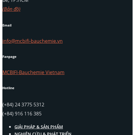
(Bản đồ)
Email
info@mcbifi-bauchemie.vn
Fanpage
MCBIFI-Bauchemie Vietnam
Hotline
(+84) 24 3775 5312
(+84) 916 116 385
GIẢI PHÁP & SẢN PHẨM
NGHIÊN CỨU & PHÁT TRIỂN