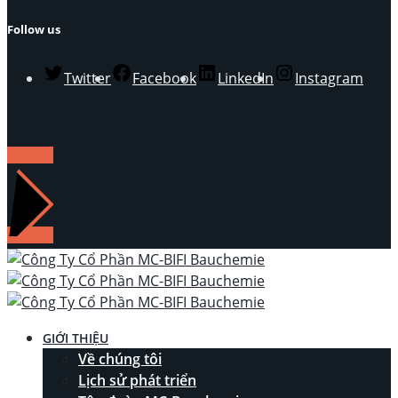
Follow us
Twitter
Facebook
LinkedIn
Instagram
LIÊN HỆ
GIỚI THIỆU
Về chúng tôi
Lịch sử phát triển