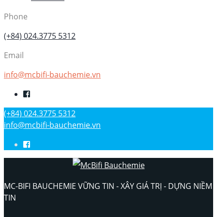
Phone
(+84) 024.3775 5312
Email
info@mcbifi-bauchemie.vn
(+84) 024.3775 5312
info@mcbifi-bauchemie.vn
MC-BIFI BAUCHEMIE VỮNG TIN - XÂY GIÁ TRỊ - DỰNG NIỀM
TIN