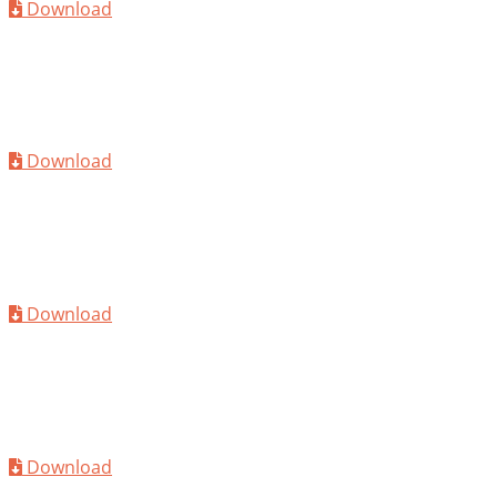
Download
TDS
MC-PowerFlow 2233
Download
TDS
MC-PowerFlow 2236
Download
TDS
MC-PowerFlow 2237
Download