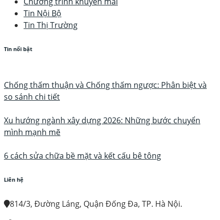
Chương trình khuyến mãi
Tin Nội Bộ
Tin Thị Trường
Tin nổi bật
Chống thấm thuận và Chống thấm ngược: Phân biệt và
so sánh chi tiết
Xu hướng ngành xây dựng 2026: Những bước chuyển
mình mạnh mẽ
6 cách sửa chữa bề mặt và kết cấu bê tông
Liên hệ
814/3, Đường Láng, Quận Đống Đa, TP. Hà Nội.