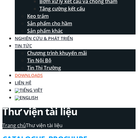
Bơm xử lý kết cấu và chống thấm
Tăng cường kết cấu
Keo trám
Sản phẩm cho hầm
Sản phẩm khác
NGHIÊN CỨU & PHÁT TRIỂN
TIN TỨC
Chương trình khuyến mãi
Tin Nội Bộ
Tin Thị Trường
DOWNLOADS
LIÊN HỆ
Thư viện tài liệu
Trang chủ
Thư viện tài liệu