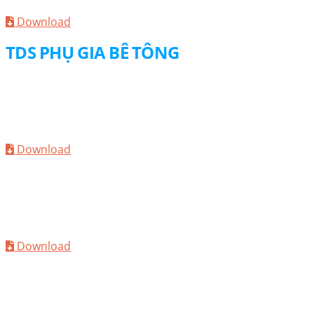
Download
TDS PHỤ GIA BÊ TÔNG
TDS
MC-Centrament Air 100
Download
TDS
MC-Centrament Rapid 650
Download
TDS