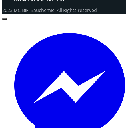
2023 MC-BIFI Bauchemie. All Rights reserved