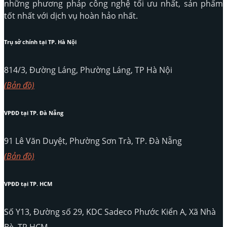
những phương pháp công nghệ tối ưu nhất, sản phẩm
tốt nhất với dịch vụ hoàn hảo nhất.
Trụ sở chính tại TP. Hà Nội
814/3, Đường Láng, Phường Láng, TP Hà Nội
(Bản đồ)
VPĐD tại TP. Đà Nẵng
91 Lê Văn Duyệt, Phường Sơn Trà, TP. Đà Nẵng
(Bản đồ)
VPĐD tại TP. HCM
Số Y13, Đường số 29, KDC Sadeco Phước Kiển A, Xã Nhà
Bè, TP.HCM