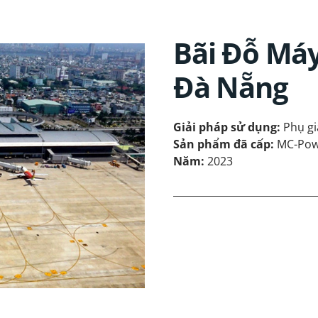
Bãi Đỗ Máy
Đà Nẵng
Giải pháp sử dụng:
Phụ gi
Sản phẩm đã cấp:
MC-Pow
Năm:
2023