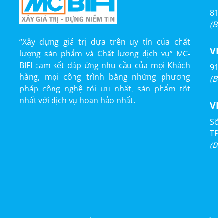
81
(B
“Xây dựng giá trị dựa trên uy tín của chất
V
lượng sản phẩm và Chất lượng dịch vụ” MC-
BIFI cam kết đáp ứng nhu cầu của mọi Khách
91
hàng, mọi công trình bằng những phương
(B
pháp công nghệ tối ưu nhất, sản phẩm tốt
nhất với dịch vụ hoàn hảo nhất.
V
Số
T
(B