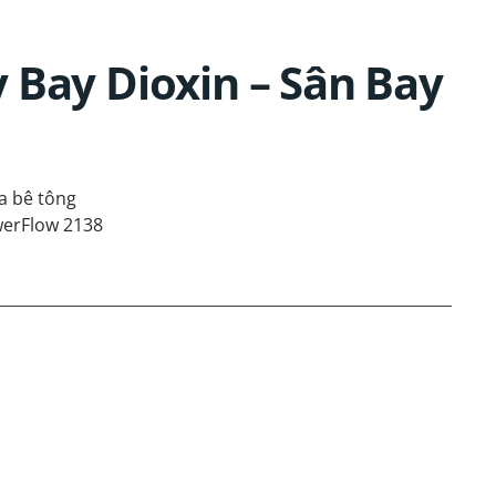
 Bay Dioxin – Sân Bay
a bê tông
erFlow 2138