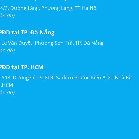
4/3, Đường Láng, Phường Láng, TP Hà Nội
ản đồ)
PĐD tại TP. Đà Nẵng
 Lê Văn Duyệt, Phường Sơn Trà, TP. Đà Nẵng
ản đồ)
PĐD tại TP. HCM
 Y13, Đường số 29, KDC Sadeco Phước Kiển A, Xã Nhà Bè,
P.HCM
ản đồ)