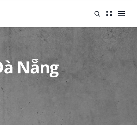
 Đà Nẵng