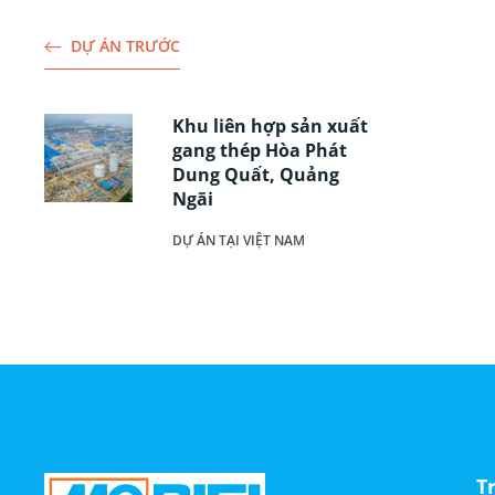
DỰ ÁN TRƯỚC
Khu liên hợp sản xuất
gang thép Hòa Phát
Dung Quất, Quảng
Ngãi
DỰ ÁN TẠI VIỆT NAM
T