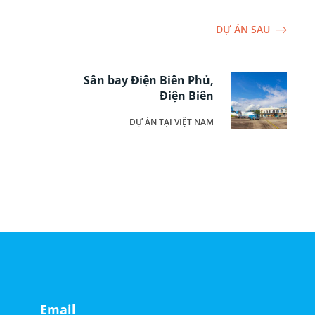
DỰ ÁN SAU
Sân bay Điện Biên Phủ,
Điện Biên
DỰ ÁN TẠI VIỆT NAM
Email